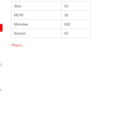
Artur
50
PIOTR
30
Mirosław
500
Anonim
50
Więcej...
ci
o