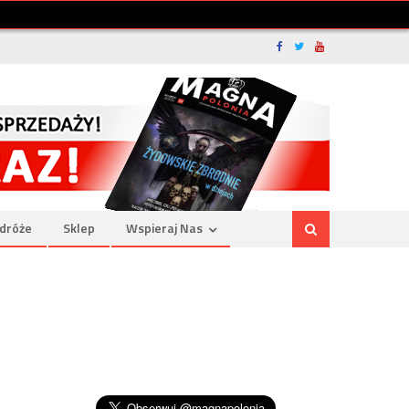
dróże
Sklep
Wspieraj Nas