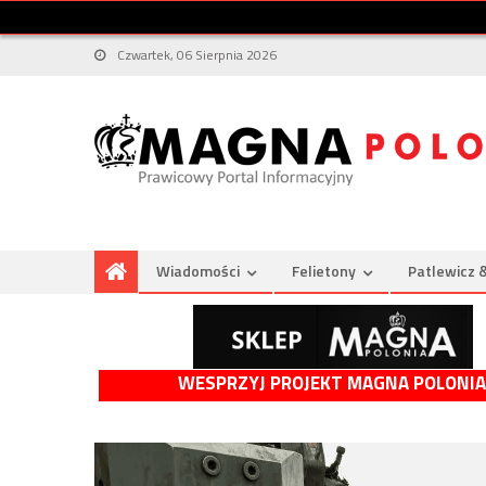
Czwartek, 06 Sierpnia 2026
Wiadomości
Felietony
Patlewicz 
WESPRZYJ PROJEKT MAGNA POLONIA