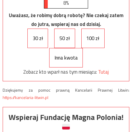
8%
Uważasz, że robimy dobrą robotę? Nie czekaj zatem
do jutra, wspieraj nas od dzisiaj.
30 zł
50 zł
100 zł
Inna kwota
Zobacz kto wparł nas tym miesiącu:
Tutaj
Dziękujemy za pomoc prawną Kancelarii Prawnej Litwin:
https://kancelaria-litwin.pl
Wspieraj Fundację Magna Polonia!