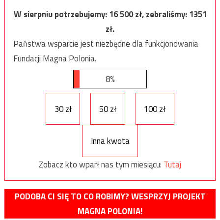
W sierpniu potrzebujemy:
16 500
zł, zebraliśmy:
1351
zł.
Państwa wsparcie jest niezbędne dla funkcjonowania
Fundacji Magna Polonia.
8%
30 zł
50 zł
100 zł
Inna kwota
Zobacz kto wparł nas tym miesiącu:
Tutaj
PODOBA CI SIĘ TO CO ROBIMY? WESPRZYJ PROJEKT
MAGNA POLONIA!