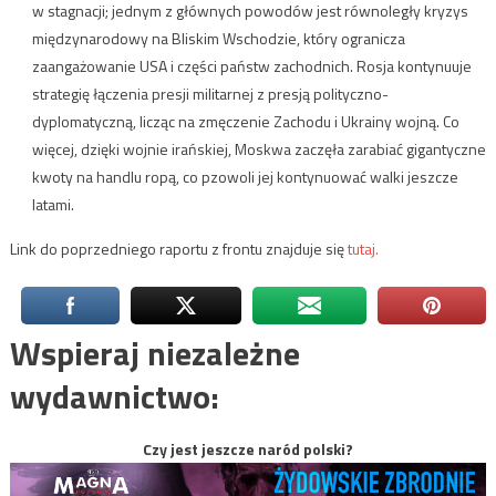
w stagnacji; jednym z głównych powodów jest równoległy kryzys
międzynarodowy na Bliskim Wschodzie, który ogranicza
zaangażowanie USA i części państw zachodnich. Rosja kontynuuje
strategię łączenia presji militarnej z presją polityczno-
dyplomatyczną, licząc na zmęczenie Zachodu i Ukrainy wojną. Co
więcej, dzięki wojnie irańskiej, Moskwa zaczęła zarabiać gigantyczne
kwoty na handlu ropą, co pzowoli jej kontynuować walki jeszcze
latami.
Link do poprzedniego raportu z frontu znajduje się
tutaj.
Wspieraj niezależne
wydawnictwo:
Czy jest jeszcze naród polski?