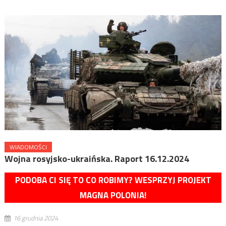
WIADOMOŚCI
Wojna rosyjsko-ukraińska. Raport 16.12.2024
PODOBA CI SIĘ TO CO ROBIMY? WESPRZYJ PROJEKT
MAGNA POLONIA!
16 grudnia 2024