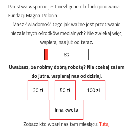
Państwa wsparcie jest niezbędne dla funkcjonowania
Fundacji Magna Polonia.
Masz świadomość tego jak ważne jest przetrwanie
niezależnych ośrodków medialnych? Nie zwlekaj więc,
wspieraj nas już od teraz.
8%
Uważasz, że robimy dobrą robotę? Nie czekaj zatem
do jutra, wspieraj nas od dzisiaj.
30 zł
50 zł
100 zł
Inna kwota
Zobacz kto wparł nas tym miesiącu:
Tutaj