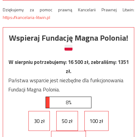
Dziękujemy za pomoc prawną Kancelarii Prawnej Litwin:
https://kancelaria-litwin.pl
Wspieraj Fundację Magna Polonia!
W sierpniu potrzebujemy:
16 500
zł, zebraliśmy:
1351
zł.
Państwa wsparcie jest niezbędne dla funkcjonowania
Fundacji Magna Polonia.
8%
30 zł
50 zł
100 zł