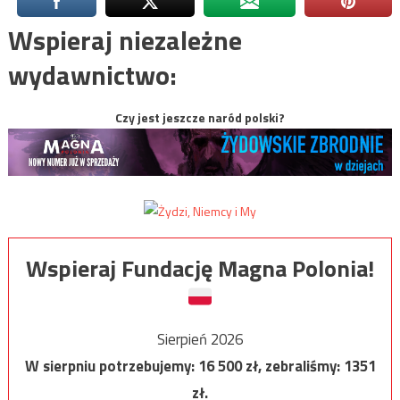
Wspieraj niezależne
wydawnictwo:
Czy jest jeszcze naród polski?
Wspieraj Fundację Magna Polonia!
Sierpień 2026
W sierpniu potrzebujemy:
16 500
zł, zebraliśmy:
1351
zł.