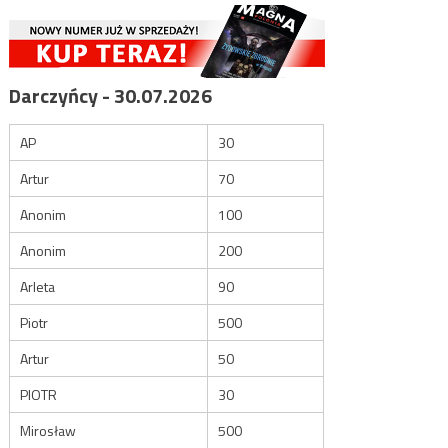
Darczyńcy - 30.07.2026
AP
30
Artur
70
Anonim
100
Anonim
200
Arleta
90
Piotr
500
Artur
50
PIOTR
30
Mirosław
500