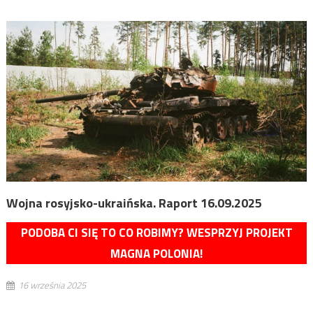
Wojna rosyjsko-ukraińska. Raport 16.09.2025
PODOBA CI SIĘ TO CO ROBIMY? WESPRZYJ PROJEKT
MAGNA POLONIA!
16 września 2025