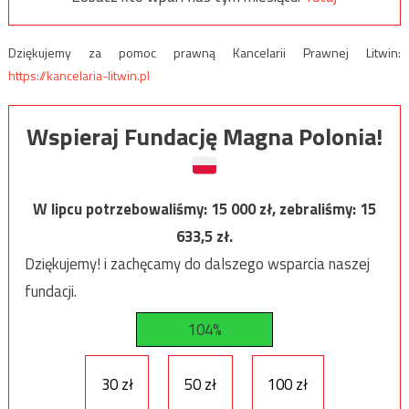
Dziękujemy za pomoc prawną Kancelarii Prawnej Litwin:
https://kancelaria-litwin.pl
Wspieraj Fundację Magna Polonia!
W lipcu potrzebowaliśmy:
15 000
zł, zebraliśmy:
15
633,5
zł.
Dziękujemy! i zachęcamy do dalszego wsparcia naszej
fundacji.
104%
30 zł
50 zł
100 zł