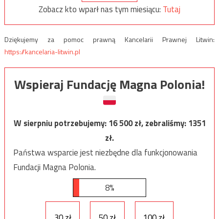
Zobacz kto wparł nas tym miesiącu:
Tutaj
Dziękujemy za pomoc prawną Kancelarii Prawnej Litwin:
https://kancelaria-litwin.pl
Wspieraj Fundację Magna Polonia!
W sierpniu potrzebujemy:
16 500
zł, zebraliśmy:
1351
zł.
Państwa wsparcie jest niezbędne dla funkcjonowania
Fundacji Magna Polonia.
8%
30 zł
50 zł
100 zł