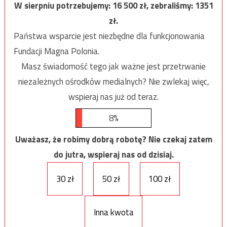
W sierpniu potrzebujemy:
16 500
zł, zebraliśmy:
1351
zł.
Państwa wsparcie jest niezbędne dla funkcjonowania
Fundacji Magna Polonia.
Masz świadomość tego jak ważne jest przetrwanie
niezależnych ośrodków medialnych? Nie zwlekaj więc,
wspieraj nas już od teraz.
8%
Uważasz, że robimy dobrą robotę? Nie czekaj zatem
do jutra, wspieraj nas od dzisiaj.
30 zł
50 zł
100 zł
Inna kwota