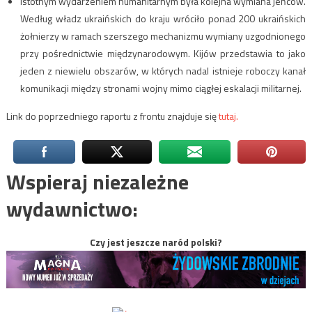
Istotnym wydarzeniem humanitarnym była kolejna wymiana jeńców.
Według władz ukraińskich do kraju wróciło ponad 200 ukraińskich
żołnierzy w ramach szerszego mechanizmu wymiany uzgodnionego
przy pośrednictwie międzynarodowym. Kijów przedstawia to jako
jeden z niewielu obszarów, w których nadal istnieje roboczy kanał
komunikacji między stronami wojny mimo ciągłej eskalacji militarnej.
Link do poprzedniego raportu z frontu znajduje się
tutaj.
Wspieraj niezależne
wydawnictwo:
Czy jest jeszcze naród polski?