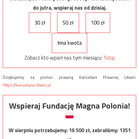
do jutra, wspieraj nas od dzisiaj.
30 zł
50 zł
100 zł
Inna kwota
Zobacz kto wparł nas tym miesiącu:
Tutaj
Dziękujemy za pomoc prawną Kancelarii Prawnej Litwin:
https://kancelaria-litwin.pl
Wspieraj Fundację Magna Polonia!
W sierpniu potrzebujemy:
16 500
zł, zebraliśmy:
1351