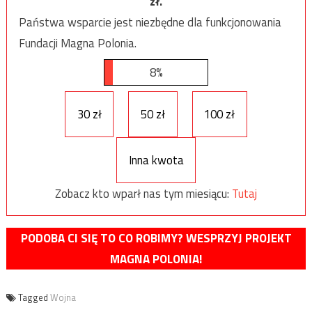
zł.
Państwa wsparcie jest niezbędne dla funkcjonowania
Fundacji Magna Polonia.
8%
30 zł
50 zł
100 zł
Inna kwota
Zobacz kto wparł nas tym miesiącu:
Tutaj
PODOBA CI SIĘ TO CO ROBIMY? WESPRZYJ PROJEKT
MAGNA POLONIA!
Tagged
Wojna