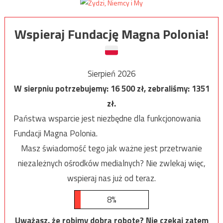
Wspieraj Fundację Magna Polonia!
Sierpień 2026
W sierpniu potrzebujemy:
16 500
zł, zebraliśmy:
1351
zł.
Państwa wsparcie jest niezbędne dla funkcjonowania
Fundacji Magna Polonia.
Masz świadomość tego jak ważne jest przetrwanie
niezależnych ośrodków medialnych? Nie zwlekaj więc,
wspieraj nas już od teraz.
8%
Uważasz, że robimy dobrą robotę? Nie czekaj zatem