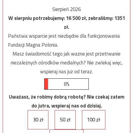
Sierpień 2026
W sierpniu potrzebujemy:
16 500
zł, zebraliśmy:
1351
zł.
Państwa wsparcie jest niezbędne dla funkcjonowania
Fundacji Magna Polonia.
Masz świadomość tego jak ważne jest przetrwanie
niezależnych ośrodków medialnych? Nie zwlekaj więc,
wspieraj nas już od teraz.
8%
Uważasz, że robimy dobrą robotę? Nie czekaj zatem
do jutra, wspieraj nas od dzisiaj.
30 zł
50 zł
100 zł