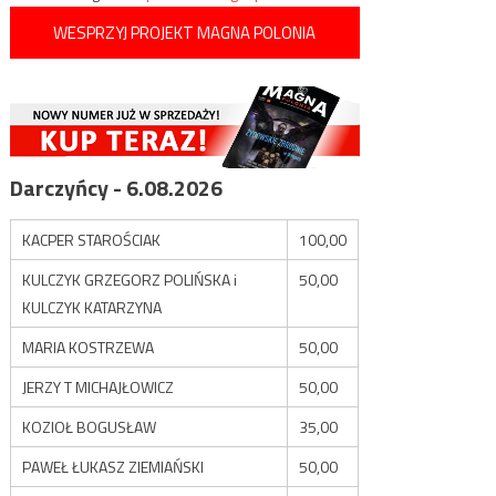
WESPRZYJ PROJEKT MAGNA POLONIA
Darczyńcy - 6.08.2026
KACPER STAROŚCIAK
100,00
KULCZYK GRZEGORZ POLIŃSKA i
50,00
KULCZYK KATARZYNA
MARIA KOSTRZEWA
50,00
JERZY T MICHAJŁOWICZ
50,00
KOZIOŁ BOGUSŁAW
35,00
PAWEŁ ŁUKASZ ZIEMIAŃSKI
50,00