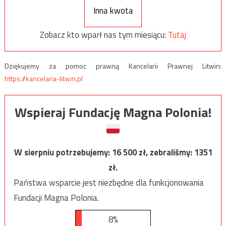
Inna kwota
Zobacz kto wparł nas tym miesiącu:
Tutaj
Dziękujemy za pomoc prawną Kancelarii Prawnej Litwin:
https://kancelaria-litwin.pl
Wspieraj Fundację Magna Polonia!
W sierpniu potrzebujemy:
16 500
zł, zebraliśmy:
1351
zł.
Państwa wsparcie jest niezbędne dla funkcjonowania
Fundacji Magna Polonia.
8%