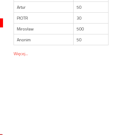
Artur
50
PIOTR
30
Mirosław
500
Anonim
50
Więcej...