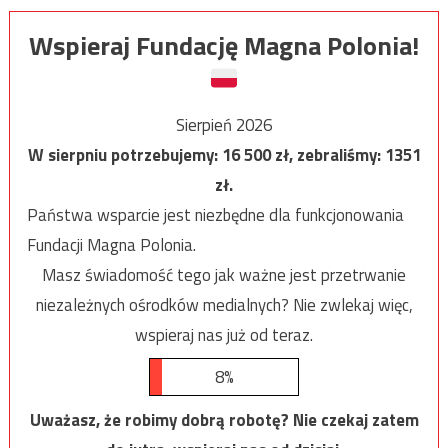
Wspieraj Fundację Magna Polonia!
Sierpień 2026
W sierpniu potrzebujemy:
16 500
zł, zebraliśmy:
1351
zł.
Państwa wsparcie jest niezbędne dla funkcjonowania
Fundacji Magna Polonia.
Masz świadomość tego jak ważne jest przetrwanie
niezależnych ośrodków medialnych? Nie zwlekaj więc,
wspieraj nas już od teraz.
8%
Uważasz, że robimy dobrą robotę? Nie czekaj zatem