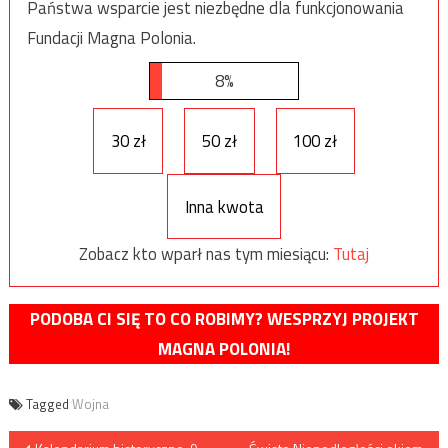
Państwa wsparcie jest niezbędne dla funkcjonowania
Fundacji Magna Polonia.
8%
30 zł
50 zł
100 zł
Inna kwota
Zobacz kto wparł nas tym miesiącu:
Tutaj
PODOBA CI SIĘ TO CO ROBIMY? WESPRZYJ PROJEKT
MAGNA POLONIA!
Tagged
Wojna