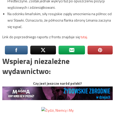
Predteczyne. Zostali jednak wykryci tuż po opuszczeniu pozycji
wyjściowych i zdziesiątkowani.
Na odcinku limańskim, siły rosyjskie zajęły umocnienia na północ od
wsi Stawki. Oznacza to, że północna flanka obrony Limania zaczyna
się sypać.
Link do poprzedniego raportu z frontu znajduje się
tutaj.
Wspieraj niezależne
wydawnictwo:
Czy jest jeszcze naród polski?