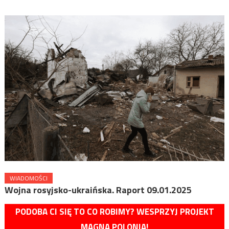
WIADOMOŚCI
Wojna rosyjsko-ukraińska. Raport 09.01.2025
PODOBA CI SIĘ TO CO ROBIMY? WESPRZYJ PROJEKT
MAGNA POLONIA!