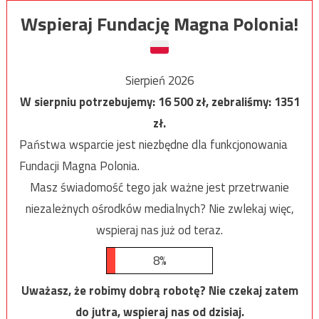
Wspieraj Fundację Magna Polonia!
Sierpień 2026
W sierpniu potrzebujemy:
16 500
zł, zebraliśmy:
1351
zł.
Państwa wsparcie jest niezbędne dla funkcjonowania
Fundacji Magna Polonia.
Masz świadomość tego jak ważne jest przetrwanie
niezależnych ośrodków medialnych? Nie zwlekaj więc,
wspieraj nas już od teraz.
8%
Uważasz, że robimy dobrą robotę? Nie czekaj zatem
do jutra, wspieraj nas od dzisiaj.