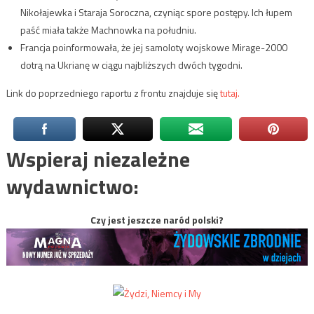
Nikołajewka i Staraja Soroczna, czyniąc spore postępy. Ich łupem
paść miała także Machnowka na południu.
Francja poinformowała, że jej samoloty wojskowe Mirage-2000
dotrą na Ukrianę w ciągu najbliższych dwóch tygodni.
Link do poprzedniego raportu z frontu znajduje się
tutaj.
Wspieraj niezależne
wydawnictwo:
Czy jest jeszcze naród polski?