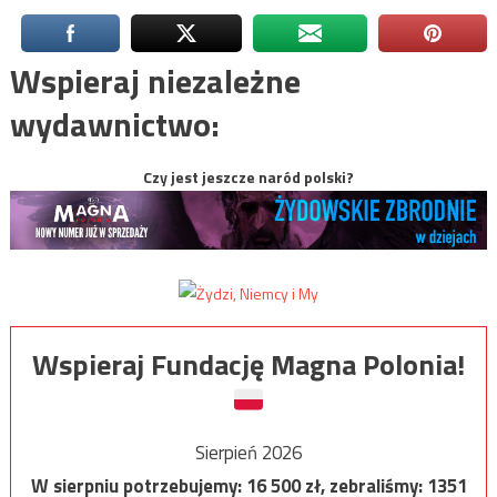
Wspieraj niezależne
wydawnictwo:
Czy jest jeszcze naród polski?
Wspieraj Fundację Magna Polonia!
Sierpień 2026
W sierpniu potrzebujemy:
16 500
zł, zebraliśmy:
1351