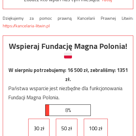
Dziękujemy za pomoc prawną Kancelarii Prawnej Litwin:
https://kancelaria-litwin.pl
Wspieraj Fundację Magna Polonia!
W sierpniu potrzebujemy:
16 500
zł, zebraliśmy:
1351
zł.
Państwa wsparcie jest niezbędne dla funkcjonowania
Fundacji Magna Polonia.
8%
30 zł
50 zł
100 zł