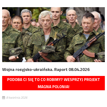
Wojna rosyjsko-ukraińska. Raport 08.04.2026
PODOBA CI SIĘ TO CO ROBIMY? WESPRZYJ PROJEKT
MAGNA POLONIA!
8 kwietnia 2026