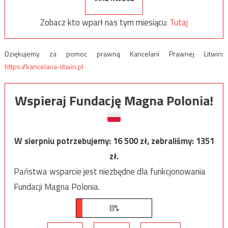
Zobacz kto wparł nas tym miesiącu:
Tutaj
Dziękujemy za pomoc prawną Kancelarii Prawnej Litwin:
https://kancelaria-litwin.pl
Wspieraj Fundację Magna Polonia!
W sierpniu potrzebujemy:
16 500
zł, zebraliśmy:
1351
zł.
Państwa wsparcie jest niezbędne dla funkcjonowania
Fundacji Magna Polonia.
8%