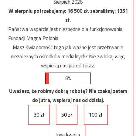
Sierpień 2026
W sierpniu potrzebujemy:
16 500
zł, zebraliśmy:
1351
zł.
Państwa wsparcie jest niezbędne dla funkcjonowania
Fundacji Magna Polonia.
Masz świadomość tego jak ważne jest przetrwanie
niezależnych ośrodków medialnych? Nie zwlekaj więc,
wspieraj nas już od teraz.
8%
Uważasz, że robimy dobrą robotę? Nie czekaj zatem
do jutra, wspieraj nas od dzisiaj.
30 zł
50 zł
100 zł
Inna kwota