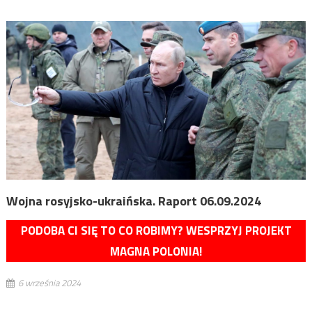
Wojna rosyjsko-ukraińska. Raport 06.09.2024
PODOBA CI SIĘ TO CO ROBIMY? WESPRZYJ PROJEKT
MAGNA POLONIA!
6 września 2024