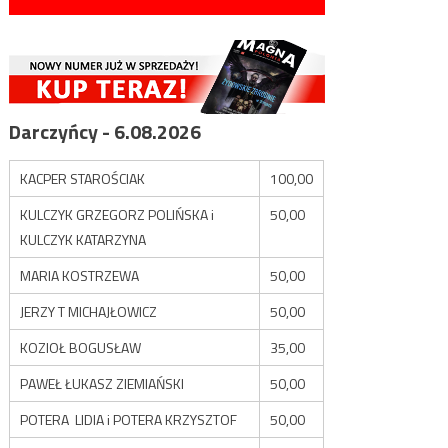
Darczyńcy - 6.08.2026
KACPER STAROŚCIAK
100,00
KULCZYK GRZEGORZ POLIŃSKA i
50,00
KULCZYK KATARZYNA
MARIA KOSTRZEWA
50,00
JERZY T MICHAJŁOWICZ
50,00
KOZIOŁ BOGUSŁAW
35,00
PAWEŁ ŁUKASZ ZIEMIAŃSKI
50,00
POTERA LIDIA i POTERA KRZYSZTOF
50,00