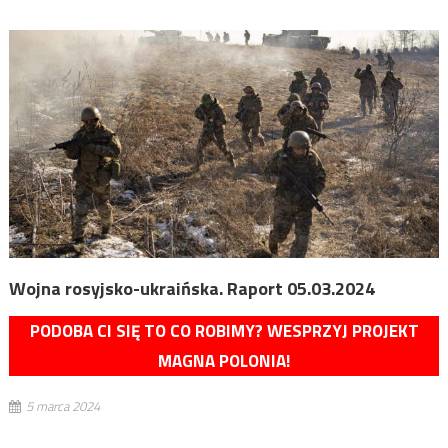
Wojna rosyjsko-ukraińska. Raport 05.03.2024
PODOBA CI SIĘ TO CO ROBIMY? WESPRZYJ PROJEKT
MAGNA POLONIA!
5 marca 2024