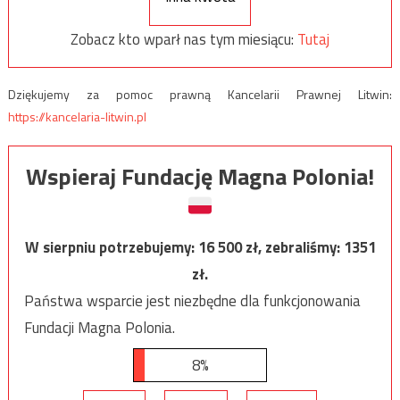
Zobacz kto wparł nas tym miesiącu:
Tutaj
Dziękujemy za pomoc prawną Kancelarii Prawnej Litwin:
https://kancelaria-litwin.pl
Wspieraj Fundację Magna Polonia!
W sierpniu potrzebujemy:
16 500
zł, zebraliśmy:
1351
zł.
Państwa wsparcie jest niezbędne dla funkcjonowania
Fundacji Magna Polonia.
8%