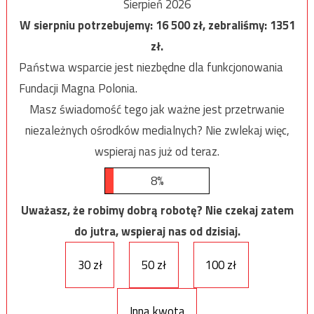
Sierpień 2026
W sierpniu potrzebujemy:
16 500
zł, zebraliśmy:
1351
zł.
Państwa wsparcie jest niezbędne dla funkcjonowania
Fundacji Magna Polonia.
Masz świadomość tego jak ważne jest przetrwanie
niezależnych ośrodków medialnych? Nie zwlekaj więc,
wspieraj nas już od teraz.
8%
Uważasz, że robimy dobrą robotę? Nie czekaj zatem
do jutra, wspieraj nas od dzisiaj.
30 zł
50 zł
100 zł
Inna kwota