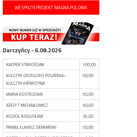
WESPRZYJ PROJEKT MAGNA POLONIA
Darczyńcy - 6.08.2026
KACPER STAROŚCIAK
100,00
KULCZYK GRZEGORZ POLIŃSKA i
50,00
KULCZYK KATARZYNA
MARIA KOSTRZEWA
50,00
JERZY T MICHAJŁOWICZ
50,00
KOZIOŁ BOGUSŁAW
35,00
PAWEŁ ŁUKASZ ZIEMIAŃSKI
50,00