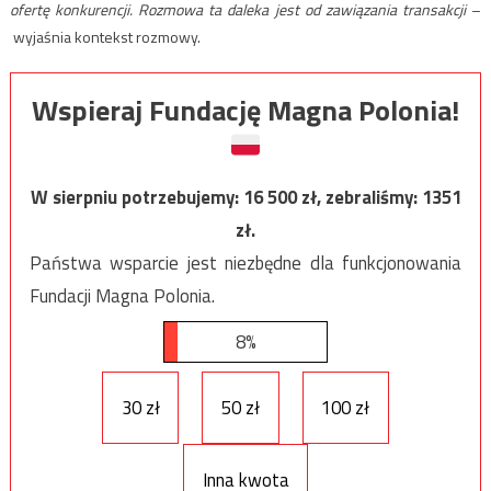
ofertę konkurencji. Rozmowa ta daleka jest od zawiązania transakcji
–
wyjaśnia kontekst rozmowy.
Wspieraj Fundację Magna Polonia!
W sierpniu potrzebujemy:
16 500
zł, zebraliśmy:
1351
zł.
Państwa wsparcie jest niezbędne dla funkcjonowania
Fundacji Magna Polonia.
8%
30 zł
50 zł
100 zł
Inna kwota