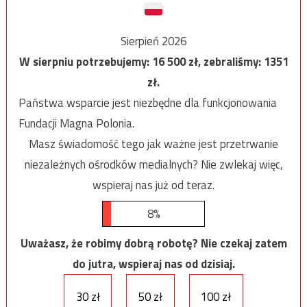
Sierpień 2026
W sierpniu potrzebujemy:
16 500
zł, zebraliśmy:
1351
zł.
Państwa wsparcie jest niezbędne dla funkcjonowania
Fundacji Magna Polonia.
Masz świadomość tego jak ważne jest przetrwanie
niezależnych ośrodków medialnych? Nie zwlekaj więc,
wspieraj nas już od teraz.
8%
Uważasz, że robimy dobrą robotę? Nie czekaj zatem
do jutra, wspieraj nas od dzisiaj.
30 zł
50 zł
100 zł