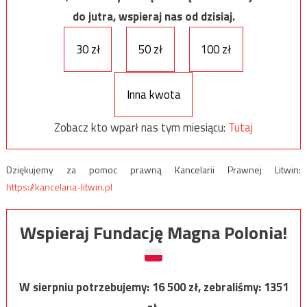
do jutra, wspieraj nas od dzisiaj.
30 zł
50 zł
100 zł
Inna kwota
Zobacz kto wparł nas tym miesiącu:
Tutaj
Dziękujemy za pomoc prawną Kancelarii Prawnej Litwin:
https://kancelaria-litwin.pl
Wspieraj Fundację Magna Polonia!
W sierpniu potrzebujemy:
16 500
zł, zebraliśmy:
1351