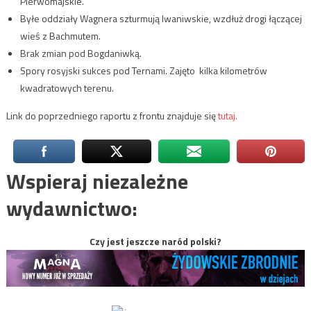
Pierwomajskie.
Byłe oddziały Wagnera szturmują Iwaniwskie, wzdłuż drogi łączącej
wieś z Bachmutem.
Brak zmian pod Bogdaniwką.
Spory rosyjski sukces pod Ternami. Zajęto kilka kilometrów
kwadratowych terenu.
Link do poprzedniego raportu z frontu znajduje się
tutaj.
Wspieraj niezależne
wydawnictwo:
Czy jest jeszcze naród polski?