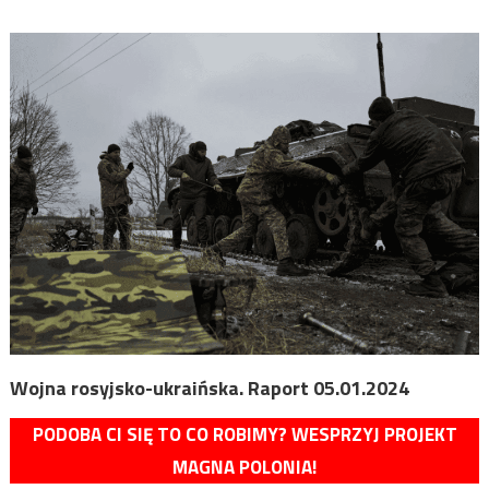
Wojna rosyjsko-ukraińska. Raport 05.01.2024
PODOBA CI SIĘ TO CO ROBIMY? WESPRZYJ PROJEKT
MAGNA POLONIA!