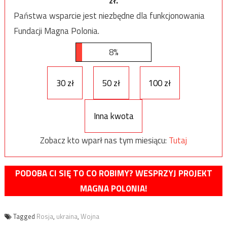
zł.
Państwa wsparcie jest niezbędne dla funkcjonowania
Fundacji Magna Polonia.
8%
30 zł
50 zł
100 zł
Inna kwota
Zobacz kto wparł nas tym miesiącu:
Tutaj
PODOBA CI SIĘ TO CO ROBIMY? WESPRZYJ PROJEKT
MAGNA POLONIA!
Tagged
Rosja
,
ukraina
,
Wojna