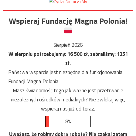
Wspieraj Fundację Magna Polonia!
Sierpień 2026
W sierpniu potrzebujemy:
16 500
zł, zebraliśmy:
1351
zł.
Państwa wsparcie jest niezbędne dla funkcjonowania
Fundacji Magna Polonia.
Masz świadomość tego jak ważne jest przetrwanie
niezależnych ośrodków medialnych? Nie zwlekaj więc,
wspieraj nas już od teraz.
8%
Uważasz, że robimy dobrą robotę? Nie czekaj zatem