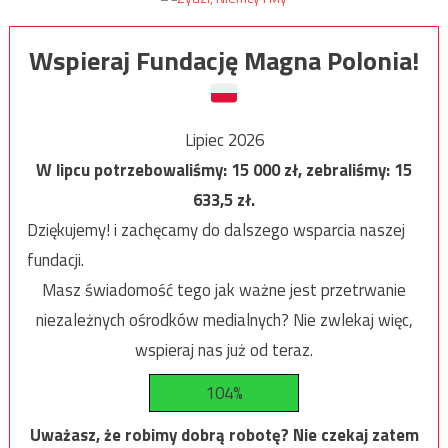
Wspieraj Fundację Magna Polonia!
Lipiec 2026
W lipcu potrzebowaliśmy:
15 000
zł, zebraliśmy:
15
633,5
zł.
Dziękujemy! i zachęcamy do dalszego wsparcia naszej
fundacji.
Masz świadomość tego jak ważne jest przetrwanie
niezależnych ośrodków medialnych? Nie zwlekaj więc,
wspieraj nas już od teraz.
104%
Uważasz, że robimy dobrą robotę? Nie czekaj zatem