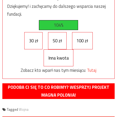
Dziękujemy! i zachęcamy do dalszego wsparcia naszej
fundacji.
104%
30 zł
50 zł
100 zł
Inna kwota
Zobacz kto wparł nas tym miesiącu:
Tutaj
PODOBA CI SIĘ TO CO ROBIMY? WESPRZYJ PROJEKT
MAGNA POLONIA!
Tagged
Wojna