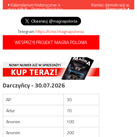
Nawigacja
Kalendarium historyczne: 4
Koniec demokracji w
Niemczech
maja 1848 – Pogrom Polaków
wpisu
w Buku
Telegram
https://t.me/magnapolonia
WESPRZYJ PROJEKT MAGNA POLONIA
Darczyńcy - 30.07.2026
AP
30
Artur
70
Anonim
100
Anonim
200