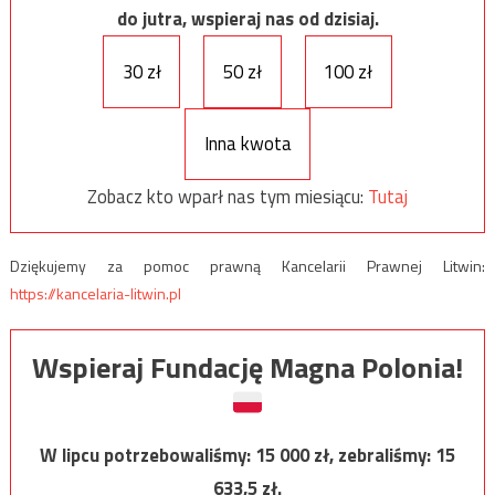
do jutra, wspieraj nas od dzisiaj.
30 zł
50 zł
100 zł
Inna kwota
Zobacz kto wparł nas tym miesiącu:
Tutaj
Dziękujemy za pomoc prawną Kancelarii Prawnej Litwin:
https://kancelaria-litwin.pl
Wspieraj Fundację Magna Polonia!
W lipcu potrzebowaliśmy:
15 000
zł, zebraliśmy:
15
633,5
zł.