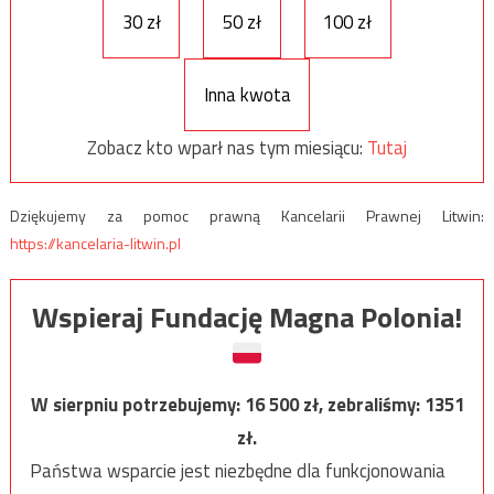
30 zł
50 zł
100 zł
Inna kwota
Zobacz kto wparł nas tym miesiącu:
Tutaj
Dziękujemy za pomoc prawną Kancelarii Prawnej Litwin:
https://kancelaria-litwin.pl
Wspieraj Fundację Magna Polonia!
W sierpniu potrzebujemy:
16 500
zł, zebraliśmy:
1351
zł.
Państwa wsparcie jest niezbędne dla funkcjonowania