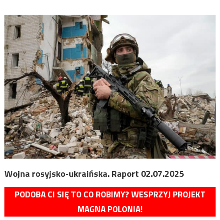
Wojna rosyjsko-ukraińska. Raport 02.07.2025
PODOBA CI SIĘ TO CO ROBIMY? WESPRZYJ PROJEKT
MAGNA POLONIA!