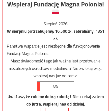
Wspieraj Fundację Magna Polonia!
Sierpień 2026
W sierpniu potrzebujemy:
16 500
zł, zebraliśmy:
1351
zł.
Państwa wsparcie jest niezbędne dla funkcjonowania
Fundacji Magna Polonia.
Masz świadomość tego jak ważne jest przetrwanie
niezależnych ośrodków medialnych? Nie zwlekaj więc,
wspieraj nas już od teraz.
8%
Uważasz, że robimy dobrą robotę? Nie czekaj zatem
do jutra, wspieraj nas od dzisiaj.