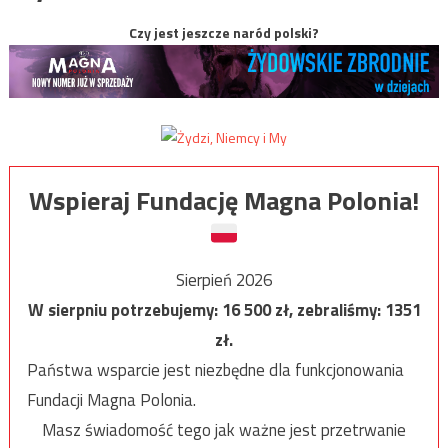
Czy jest jeszcze naród polski?
Wspieraj Fundację Magna Polonia!
Sierpień 2026
W sierpniu potrzebujemy:
16 500
zł, zebraliśmy:
1351
zł.
Państwa wsparcie jest niezbędne dla funkcjonowania
Fundacji Magna Polonia.
Masz świadomość tego jak ważne jest przetrwanie