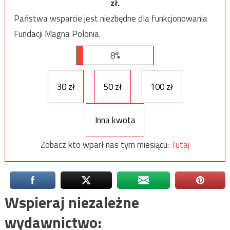
zł.
Państwa wsparcie jest niezbędne dla funkcjonowania
Fundacji Magna Polonia.
8%
30 zł
50 zł
100 zł
Inna kwota
Zobacz kto wparł nas tym miesiącu:
Tutaj
Wspieraj niezależne
wydawnictwo: