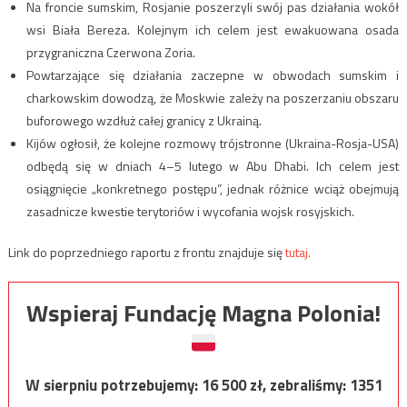
Na froncie sumskim, Rosjanie poszerzyli swój pas działania wokół
wsi Biała Bereza. Kolejnym ich celem jest ewakuowana osada
przygraniczna Czerwona Zoria.
Powtarzające się działania zaczepne w obwodach sumskim i
charkowskim dowodzą, że Moskwie zależy na poszerzaniu obszaru
buforowego wzdłuż całej granicy z Ukrainą.
Kijów ogłosił, że kolejne rozmowy trójstronne (Ukraina-Rosja-USA)
odbędą się w dniach 4–5 lutego w Abu Dhabi. Ich celem jest
osiągnięcie „konkretnego postępu”, jednak różnice wciąż obejmują
zasadnicze kwestie terytoriów i wycofania wojsk rosyjskich.
Link do poprzedniego raportu z frontu znajduje się
tutaj.
Wspieraj Fundację Magna Polonia!
W sierpniu potrzebujemy:
16 500
zł, zebraliśmy:
1351