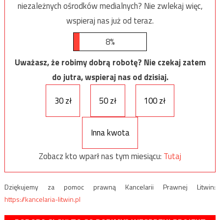
niezależnych ośrodków medialnych? Nie zwlekaj więc,
wspieraj nas już od teraz.
8%
Uważasz, że robimy dobrą robotę? Nie czekaj zatem
do jutra, wspieraj nas od dzisiaj.
30 zł
50 zł
100 zł
Inna kwota
Zobacz kto wparł nas tym miesiącu:
Tutaj
Dziękujemy za pomoc prawną Kancelarii Prawnej Litwin:
https://kancelaria-litwin.pl