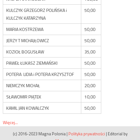
KULCZYK GRZEGORZ POLIŃSKA i
50,00
KULCZYK KATARZYNA
MARIA KOSTRZEWA
50,00
JERZY T MICHAJŁOWICZ
50,00
KOZIOŁ BOGUSŁAW
35,00
PAWEŁ ŁUKASZ ZIEMIAŃSKI
50,00
POTERA LIDIA i POTERA KRZYSZTOF
50,00
NIEMCZYK MICHAŁ
20,00
SŁAWOMIR PIĄTEK
10,00
KAMIL JAN KOWALCZYK
50,00
Więcej...
(c) 2016-2023 Magna Polonia
|
Polityka prywatności
|
Editorial by