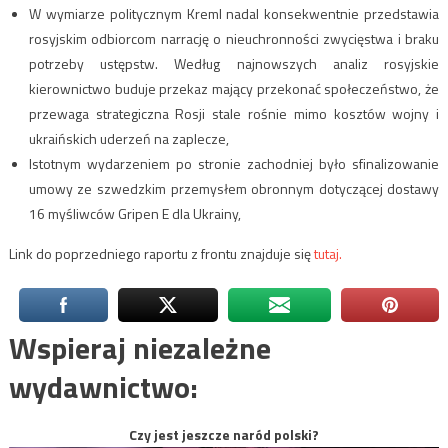
W wymiarze politycznym Kreml nadal konsekwentnie przedstawia
rosyjskim odbiorcom narrację o nieuchronności zwycięstwa i braku
potrzeby ustępstw. Według najnowszych analiz rosyjskie
kierownictwo buduje przekaz mający przekonać społeczeństwo, że
przewaga strategiczna Rosji stale rośnie mimo kosztów wojny i
ukraińskich uderzeń na zaplecze,
Istotnym wydarzeniem po stronie zachodniej było sfinalizowanie
umowy ze szwedzkim przemysłem obronnym dotyczącej dostawy
16 myśliwców Gripen E dla Ukrainy,
Link do poprzedniego raportu z frontu znajduje się
tutaj.
Wspieraj niezależne
wydawnictwo:
Czy jest jeszcze naród polski?