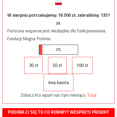
W sierpniu potrzebujemy:
16 500
zł, zebraliśmy:
1351
zł.
Państwa wsparcie jest niezbędne dla funkcjonowania
Fundacji Magna Polonia.
8%
30 zł
50 zł
100 zł
Inna kwota
Zobacz kto wparł nas tym miesiącu:
Tutaj
PODOBA CI SIĘ TO CO ROBIMY? WESPRZYJ PROJEKT