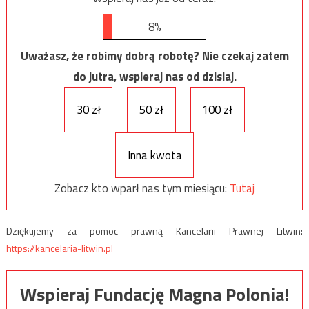
8%
Uważasz, że robimy dobrą robotę? Nie czekaj zatem
do jutra, wspieraj nas od dzisiaj.
30 zł
50 zł
100 zł
Inna kwota
Zobacz kto wparł nas tym miesiącu:
Tutaj
Dziękujemy za pomoc prawną Kancelarii Prawnej Litwin:
https://kancelaria-litwin.pl
Wspieraj Fundację Magna Polonia!