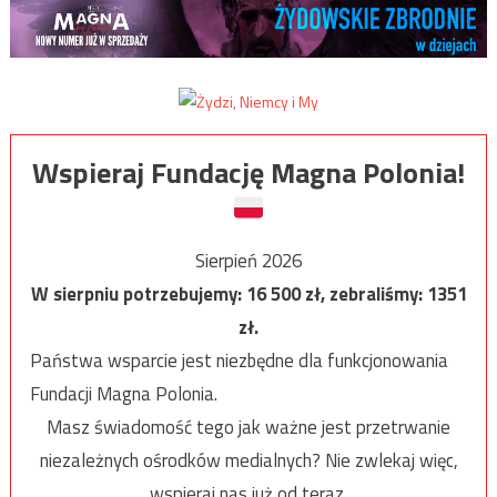
Wspieraj Fundację Magna Polonia!
Sierpień 2026
W sierpniu potrzebujemy:
16 500
zł, zebraliśmy:
1351
zł.
Państwa wsparcie jest niezbędne dla funkcjonowania
Fundacji Magna Polonia.
Masz świadomość tego jak ważne jest przetrwanie
niezależnych ośrodków medialnych? Nie zwlekaj więc,
wspieraj nas już od teraz.