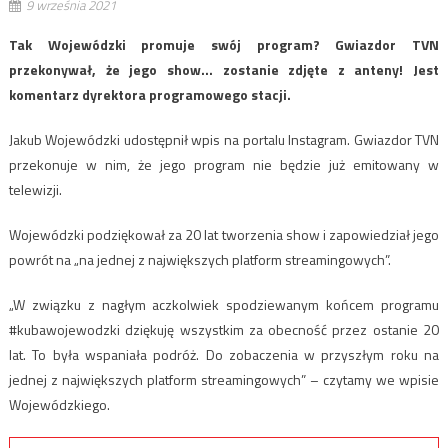
9 września 2021
Tak Wojewódzki promuje swój program? Gwiazdor TVN
przekonywał, że jego show… zostanie zdjęte z anteny! Jest
komentarz dyrektora programowego stacji.
Jakub Wojewódzki udostępnił wpis na portalu Instagram. Gwiazdor TVN
przekonuje w nim, że jego program nie będzie już emitowany w
telewizji.
Wojewódzki podziękował za 20 lat tworzenia show i zapowiedział jego
powrót na „na jednej z największych platform streamingowych”.
„W związku z nagłym aczkolwiek spodziewanym końcem programu
#kubawojewodzki dziękuję wszystkim za obecność przez ostanie 20
lat. To była wspaniała podróż. Do zobaczenia w przyszłym roku na
jednej z największych platform streamingowych” – czytamy we wpisie
Wojewódzkiego.