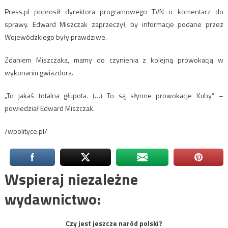
Press.pl poprosił dyrektora programowego TVN o komentarz do
sprawy. Edward Miszczak zaprzeczył, by informacje podane przez
Wojewódzkiego były prawdziwe.
Zdaniem Miszczaka, mamy do czynienia z kolejną prowokacją w
wykonaniu gwiazdora.
„To jakaś totalna głupota. (…) To są słynne prowokacje Kuby” –
powiedział Edward Miszczak.
/wpolityce.pl/
Wspieraj niezależne
wydawnictwo:
Czy jest jeszcze naród polski?