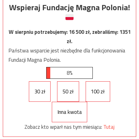
Wspieraj Fundację Magna Polonia!
W sierpniu potrzebujemy:
16 500
zł, zebraliśmy:
1351
zł.
Państwa wsparcie jest niezbędne dla funkcjonowania
Fundacji Magna Polonia.
8%
30 zł
50 zł
100 zł
Inna kwota
Zobacz kto wparł nas tym miesiącu:
Tutaj