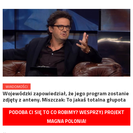
WIADOMOŚCI
Wojewódzki zapowiedział, że jego program zostanie
zdjęty z anteny. Miszczak: To jakaś totalna głupota
PODOBA CI SIĘ TO CO ROBIMY? WESPRZYJ PROJEKT
MAGNA POLONIA!