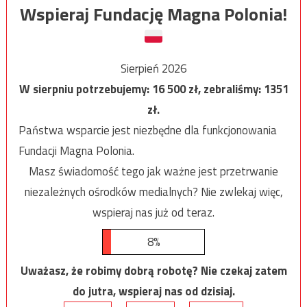
Wspieraj Fundację Magna Polonia!
Sierpień 2026
W sierpniu potrzebujemy:
16 500
zł, zebraliśmy:
1351
zł.
Państwa wsparcie jest niezbędne dla funkcjonowania
Fundacji Magna Polonia.
Masz świadomość tego jak ważne jest przetrwanie
niezależnych ośrodków medialnych? Nie zwlekaj więc,
wspieraj nas już od teraz.
8%
Uważasz, że robimy dobrą robotę? Nie czekaj zatem
do jutra, wspieraj nas od dzisiaj.