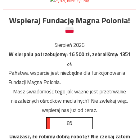
Wspieraj Fundację Magna Polonia!
Sierpień 2026
W sierpniu potrzebujemy:
16 500
zł, zebraliśmy:
1351
zł.
Państwa wsparcie jest niezbędne dla funkcjonowania
Fundacji Magna Polonia.
Masz świadomość tego jak ważne jest przetrwanie
niezależnych ośrodków medialnych? Nie zwlekaj więc,
wspieraj nas już od teraz.
8%
Uważasz, że robimy dobrą robotę? Nie czekaj zatem