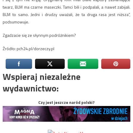
twarz, BLM ma czarne maseczki. Tamci bili i podpalali, a nawet zabijali.
BLM to samo. Jedni i drudzy uważali, że ta druga rasa jest niższa”,
podsumowuje.
Zgadzacie się ze słynnym podróżnikiem?
Źródło: pch24.pl/dorzeczy.pl
Wspieraj niezależne
wydawnictwo:
Czy jest jeszcze naród polski?