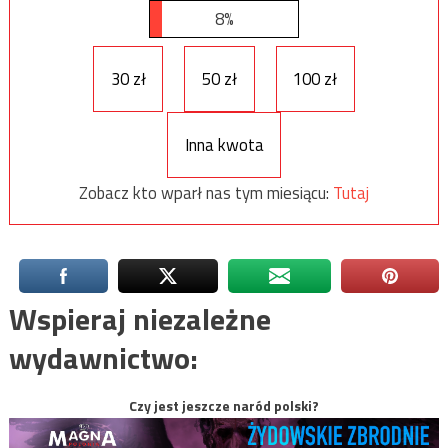
8%
30 zł
50 zł
100 zł
Inna kwota
Zobacz kto wparł nas tym miesiącu:
Tutaj
Wspieraj niezależne
wydawnictwo:
Czy jest jeszcze naród polski?