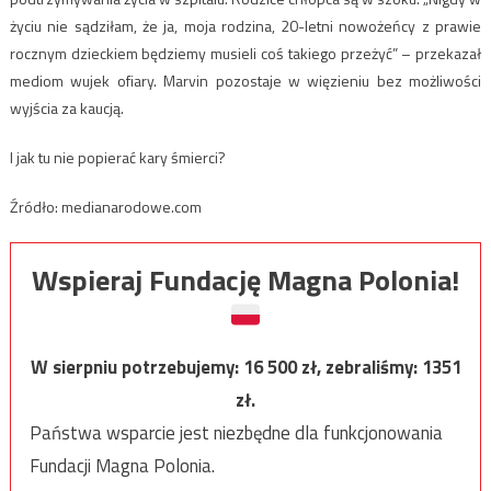
życiu nie sądziłam, że ja, moja rodzina, 20-letni nowożeńcy z prawie
rocznym dzieckiem będziemy musieli coś takiego przeżyć” – przekazał
mediom wujek ofiary. Marvin pozostaje w więzieniu bez możliwości
wyjścia za kaucją.
I jak tu nie popierać kary śmierci?
Źródło: medianarodowe.com
Wspieraj Fundację Magna Polonia!
W sierpniu potrzebujemy:
16 500
zł, zebraliśmy:
1351
zł.
Państwa wsparcie jest niezbędne dla funkcjonowania
Fundacji Magna Polonia.