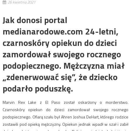
26 kwietnia 2021
Jak donosi portal
medianarodowe.com 24-letni,
czarnoskóry opiekun do dzieci
zamordował swojego rocznego
podopiecznego. Mężczyzna miał
„zdenerwować się”, że dziecko
podarło poduszkę.
Marvin Rex Lake z El Paso został oskarżony o morderstwo.
Czarnoskóry opiekun do dzieci zamordował swojego rocznego
podopiecznego. Ofiarą szału był Ahren Joshua DeHart, którego rodzice
zostawili pod opieką mężczyzny. Opiekun jednak wpadł w szał i zabił