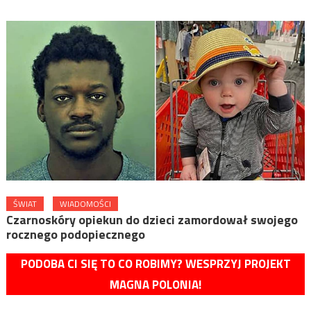
ŚWIAT
WIADOMOŚCI
Czarnoskóry opiekun do dzieci zamordował swojego
rocznego podopiecznego
PODOBA CI SIĘ TO CO ROBIMY? WESPRZYJ PROJEKT
MAGNA POLONIA!