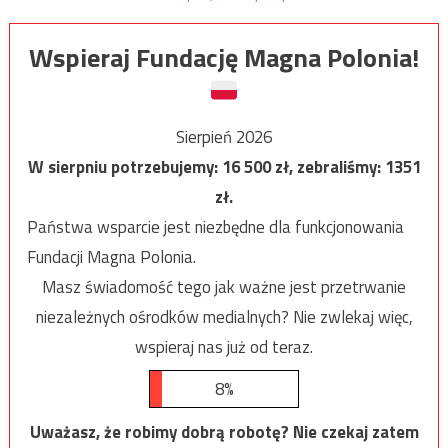
Wspieraj Fundację Magna Polonia!
Sierpień 2026
W sierpniu potrzebujemy:
16 500
zł, zebraliśmy:
1351
zł.
Państwa wsparcie jest niezbędne dla funkcjonowania
Fundacji Magna Polonia.
Masz świadomość tego jak ważne jest przetrwanie
niezależnych ośrodków medialnych? Nie zwlekaj więc,
wspieraj nas już od teraz.
8%
Uważasz, że robimy dobrą robotę? Nie czekaj zatem