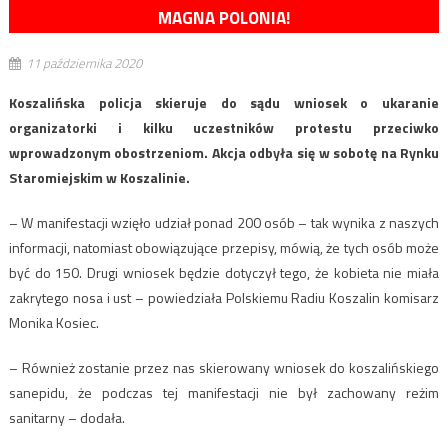
MAGNA POLONIA!
11 października 2020
Koszalińska policja skieruje do sądu wniosek o ukaranie
organizatorki i kilku uczestników protestu przeciwko
wprowadzonym obostrzeniom. Akcja odbyła się w sobotę na Rynku
Staromiejskim w Koszalinie.
– W manifestacji wzięło udział ponad 200 osób – tak wynika z naszych
informacji, natomiast obowiązujące przepisy, mówią, że tych osób może
być do 150. Drugi wniosek będzie dotyczył tego, że kobieta nie miała
zakrytego nosa i ust – powiedziała Polskiemu Radiu Koszalin komisarz
Monika Kosiec.
– Również zostanie przez nas skierowany wniosek do koszalińskiego
sanepidu, że podczas tej manifestacji nie był zachowany reżim
sanitarny – dodała.