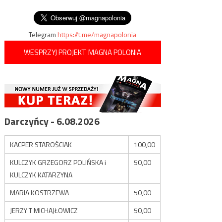
osoby
Telegram
https://t.me/magnapolonia
WESPRZYJ PROJEKT MAGNA POLONIA
Darczyńcy - 6.08.2026
KACPER STAROŚCIAK
100,00
KULCZYK GRZEGORZ POLIŃSKA i
50,00
KULCZYK KATARZYNA
MARIA KOSTRZEWA
50,00
JERZY T MICHAJŁOWICZ
50,00