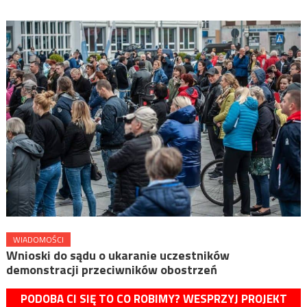
WIADOMOŚCI
Wnioski do sądu o ukaranie uczestników
demonstracji przeciwników obostrzeń
PODOBA CI SIĘ TO CO ROBIMY? WESPRZYJ PROJEKT