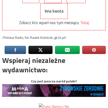
Inna kwota
Zobacz kto wparł nas tym miesiącu:
Tutaj
/Polskie Radio, fot. Radek Koleśnik, gk24.pl/
Wspieraj niezależne
wydawnictwo:
Czy jest jeszcze naród polski?