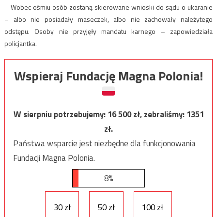
– Wobec ośmiu osób zostaną skierowane wnioski do sądu o ukaranie
– albo nie posiadały maseczek, albo nie zachowały należytego
odstępu. Osoby nie przyjęły mandatu karnego – zapowiedziała
policjantka.
Wspieraj Fundację Magna Polonia!
W sierpniu potrzebujemy:
16 500
zł, zebraliśmy:
1351
zł.
Państwa wsparcie jest niezbędne dla funkcjonowania
Fundacji Magna Polonia.
8%
30 zł
50 zł
100 zł