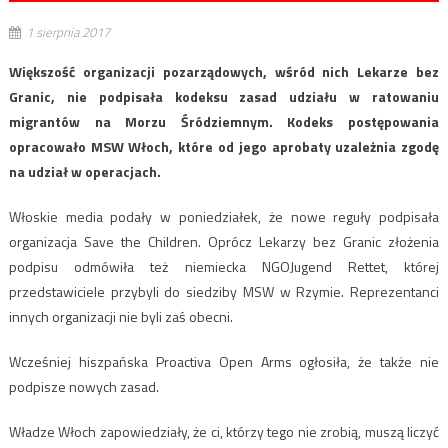
1 sierpnia 2017
Większość organizacji pozarządowych, wśród nich Lekarze bez
Granic, nie podpisała kodeksu zasad udziału w ratowaniu
migrantów na Morzu Śródziemnym. Kodeks postępowania
opracowało MSW Włoch, które od jego aprobaty uzależnia zgodę
na udział w operacjach.
Włoskie media podały w poniedziałek, że nowe reguły podpisała
organizacja Save the Children. Oprócz Lekarzy bez Granic złożenia
podpisu odmówiła też niemiecka NGOJugend Rettet, której
przedstawiciele przybyli do siedziby MSW w Rzymie. Reprezentanci
innych organizacji nie byli zaś obecni.
Wcześniej hiszpańska Proactiva Open Arms ogłosiła, że także nie
podpisze nowych zasad.
Władze Włoch zapowiedziały, że ci, którzy tego nie zrobią, muszą liczyć