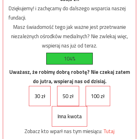
Dziękujemy! i zachęcamy do dalszego wsparcia naszej
fundacji.
Masz świadomość tego jak ważne jest przetrwanie
niezależnych ośrodków medialnych? Nie zwlekaj więc,
wspieraj nas już od teraz.
104%
Uważasz, że robimy dobrą robotę? Nie czekaj zatem
do jutra, wspieraj nas od dzisiaj.
30 zł
50 zł
100 zł
Inna kwota
Zobacz kto wparł nas tym miesiącu:
Tutaj