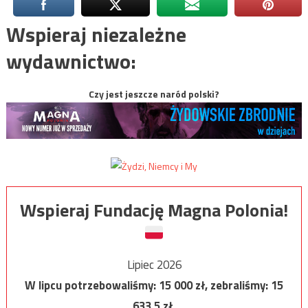
Wspieraj niezależne
wydawnictwo:
Czy jest jeszcze naród polski?
Wspieraj Fundację Magna Polonia!
Lipiec 2026
W lipcu potrzebowaliśmy:
15 000
zł, zebraliśmy:
15
633,5
zł.