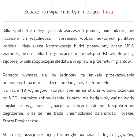
Zobacz kto wparł nas tym miesiącu:
Tutaj
Kilka spotkań z delegacjami stowarzyszeń pomocy humanitarnej nie
rozwiało ich wątpliwości i sprzeciwu wobec niektórych punktów
kodeksu. Największe kontrowersje budzi postawiony przez MSW
warunek, by na statkach organizacji obecni byli przedstawiciele policji
sądowej w celu rozpoczęcia śledztwa w sprawie przemytu migrantów.
Ponadto wymaga się, by jednostki te unikały przekazywania
uratowanych na morzu ludzi na pokłady innych jednostek.
Na liście 13 wymogów, których spełnienia strona włoska oczekuje
od NGO, jest także zobowiązanie, że statki nie będą wpływać na wody
libijskie z wyjątkiem sytuacji, w których istnieje bezpośrednie
zagrożenie, oraz że nie będą uniemożliwiać działalności libijskiej
Straży Przybrzeżnej.
Statki organizacji nie będą też mogły nadawać żadnych sygnałów,