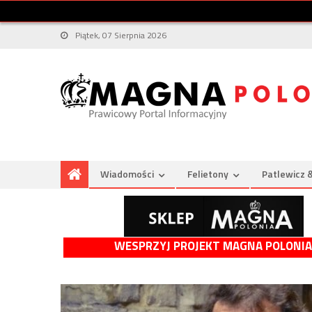
Piątek, 07 Sierpnia 2026
Wiadomości
Felietony
Patlewicz 
WESPRZYJ PROJEKT MAGNA POLONIA