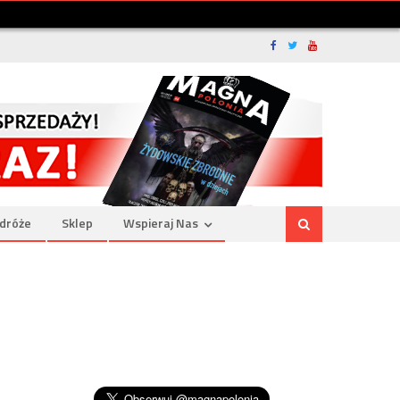
dróże
Sklep
Wspieraj Nas