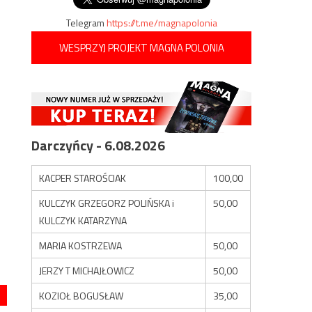
Telegram
https://t.me/magnapolonia
WESPRZYJ PROJEKT MAGNA POLONIA
Darczyńcy - 6.08.2026
KACPER STAROŚCIAK
100,00
KULCZYK GRZEGORZ POLIŃSKA i
50,00
KULCZYK KATARZYNA
MARIA KOSTRZEWA
50,00
JERZY T MICHAJŁOWICZ
50,00
KOZIOŁ BOGUSŁAW
35,00