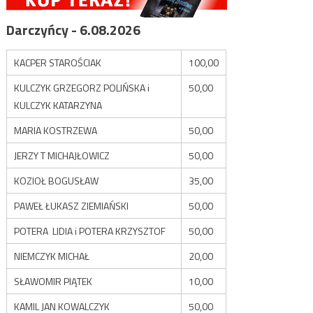
Darczyńcy - 6.08.2026
KACPER STAROŚCIAK
100,00
KULCZYK GRZEGORZ POLIŃSKA i
50,00
KULCZYK KATARZYNA
MARIA KOSTRZEWA
50,00
JERZY T MICHAJŁOWICZ
50,00
KOZIOŁ BOGUSŁAW
35,00
PAWEŁ ŁUKASZ ZIEMIAŃSKI
50,00
POTERA LIDIA i POTERA KRZYSZTOF
50,00
NIEMCZYK MICHAŁ
20,00
SŁAWOMIR PIĄTEK
10,00
KAMIL JAN KOWALCZYK
50,00