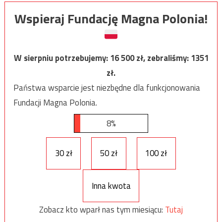
Wspieraj Fundację Magna Polonia!
W sierpniu potrzebujemy:
16 500
zł, zebraliśmy:
1351
zł.
Państwa wsparcie jest niezbędne dla funkcjonowania
Fundacji Magna Polonia.
8%
30 zł
50 zł
100 zł
Inna kwota
Zobacz kto wparł nas tym miesiącu:
Tutaj