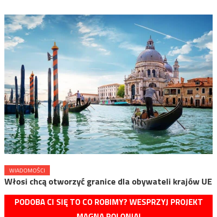
WIADOMOŚCI
Włosi chcą otworzyć granice dla obywateli krajów UE
PODOBA CI SIĘ TO CO ROBIMY? WESPRZYJ PROJEKT
MAGNA POLONIA!