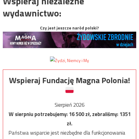
Wspieraj niezależne
wydawnictwo:
Czy jest jeszcze naród polski?
Wspieraj Fundację Magna Polonia!
Sierpień 2026
W sierpniu potrzebujemy:
16 500
zł, zebraliśmy:
1351
zł.
Państwa wsparcie jest niezbędne dla funkcjonowania