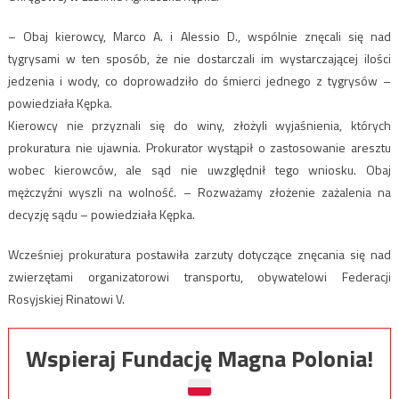
– Obaj kierowcy, Marco A. i Alessio D., wspólnie znęcali się nad
tygrysami w ten sposób, że nie dostarczali im wystarczającej ilości
jedzenia i wody, co doprowadziło do śmierci jednego z tygrysów –
powiedziała Kępka.
Kierowcy nie przyznali się do winy, złożyli wyjaśnienia, których
prokuratura nie ujawnia. Prokurator wystąpił o zastosowanie aresztu
wobec kierowców, ale sąd nie uwzględnił tego wniosku. Obaj
mężczyźni wyszli na wolność. – Rozważamy złożenie zażalenia na
decyzję sądu – powiedziała Kępka.
Wcześniej prokuratura postawiła zarzuty dotyczące znęcania się nad
zwierzętami organizatorowi transportu, obywatelowi Federacji
Rosyjskiej Rinatowi V.
Wspieraj Fundację Magna Polonia!