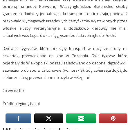
ochroną na mocy Konwencji Waszyngtońskiej. Białoruskie służby
graniczne odmówiły jednak wjazdu transportu do ich kraju, ponieważ
brakowało wymaganych urzędowych certyfikatów wystawionych przez
włoskie służby weterynaryjne, a dodatkowo kierowcy nie mieli
aktualnych wiz. Ciężarówka z tygrysami została cofnięta do Polski.
Dziewięć tygrysów, które przeżyły transport w nocy ze środy na
czwartek, przewieziono do zoo w Poznaniu. Dwa tygrysy, które
pojechały do Wielkopolski od razu załadowano do osobnej ciężarówki i
zawieziono do zoo w Człuchowie (Pomorskie). Gdy zwierzęta dojdą do
siebie zostaną przewiezione do azylu w Hiszpanii.
Co wy na to?
Źródło: regiony.tvp.pl