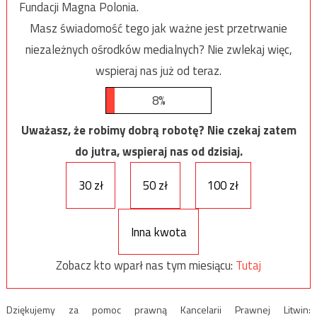
Fundacji Magna Polonia.
Masz świadomość tego jak ważne jest przetrwanie
niezależnych ośrodków medialnych? Nie zwlekaj więc,
wspieraj nas już od teraz.
8%
Uważasz, że robimy dobrą robotę? Nie czekaj zatem
do jutra, wspieraj nas od dzisiaj.
30 zł
50 zł
100 zł
Inna kwota
Zobacz kto wparł nas tym miesiącu:
Tutaj
Dziękujemy za pomoc prawną Kancelarii Prawnej Litwin: