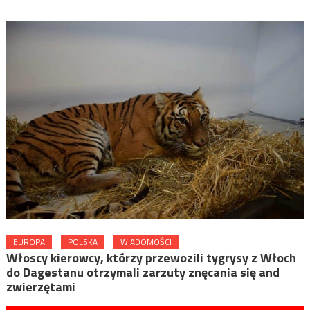
EUROPA
POLSKA
WIADOMOŚCI
Włoscy kierowcy, którzy przewozili tygrysy z Włoch
do Dagestanu otrzymali zarzuty znęcania się and
zwierzętami