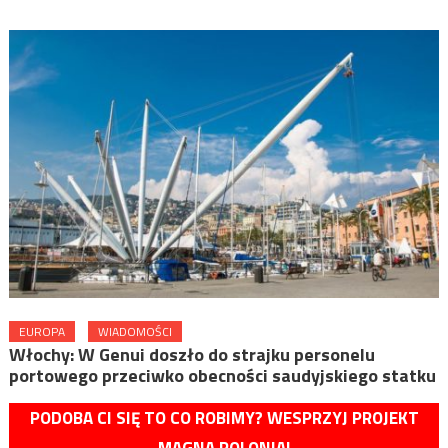
EUROPA
WIADOMOŚCI
Włochy: W Genui doszło do strajku personelu
portowego przeciwko obecności saudyjskiego statku
PODOBA CI SIĘ TO CO ROBIMY? WESPRZYJ PROJEKT