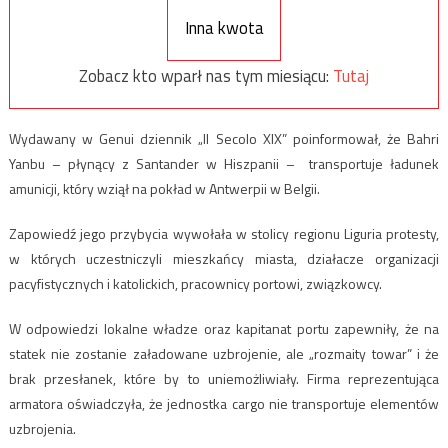
Inna kwota
Zobacz kto wparł nas tym miesiącu:
Tutaj
Wydawany w Genui dziennik „Il Secolo XIX” poinformował, że Bahri
Yanbu – płynący z Santander w Hiszpanii – transportuje ładunek
amunicji, który wziął na pokład w Antwerpii w Belgii.
Zapowiedź jego przybycia wywołała w stolicy regionu Liguria protesty,
w których uczestniczyli mieszkańcy miasta, działacze organizacji
pacyfistycznych i katolickich, pracownicy portowi, związkowcy.
W odpowiedzi lokalne władze oraz kapitanat portu zapewniły, że na
statek nie zostanie załadowane uzbrojenie, ale „rozmaity towar” i że
brak przesłanek, które by to uniemożliwiały. Firma reprezentująca
armatora oświadczyła, że jednostka cargo nie transportuje elementów
uzbrojenia.