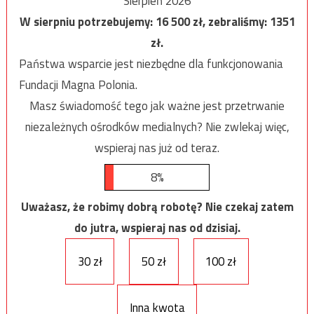
Sierpień 2026
W sierpniu potrzebujemy:
16 500
zł, zebraliśmy:
1351
zł.
Państwa wsparcie jest niezbędne dla funkcjonowania
Fundacji Magna Polonia.
Masz świadomość tego jak ważne jest przetrwanie
niezależnych ośrodków medialnych? Nie zwlekaj więc,
wspieraj nas już od teraz.
8%
Uważasz, że robimy dobrą robotę? Nie czekaj zatem
do jutra, wspieraj nas od dzisiaj.
30 zł
50 zł
100 zł
Inna kwota