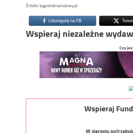
Źródło: tygodniknarodowy.pl
Udostępnij na FB
Twee
Wspieraj niezależne wydaw
Czy jes
Wspieraj Fund
W sierpniu potrzebu