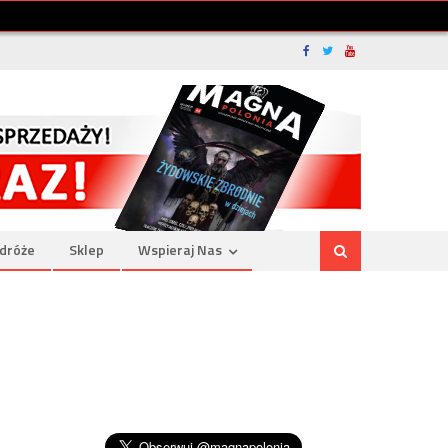
dróże
Sklep
Wspieraj Nas