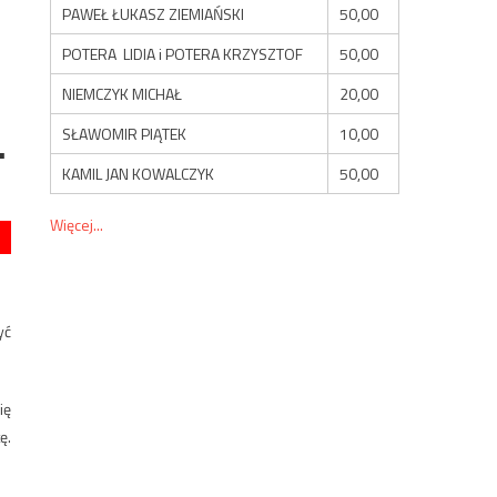
PAWEŁ ŁUKASZ ZIEMIAŃSKI
50,00
POTERA LIDIA i POTERA KRZYSZTOF
50,00
NIEMCZYK MICHAŁ
20,00
SŁAWOMIR PIĄTEK
10,00
.
KAMIL JAN KOWALCZYK
50,00
Więcej...
yć
ię
ę.