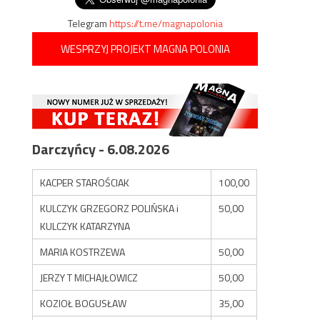
Telegram
https://t.me/magnapolonia
WESPRZYJ PROJEKT MAGNA POLONIA
Darczyńcy - 6.08.2026
KACPER STAROŚCIAK
100,00
KULCZYK GRZEGORZ POLIŃSKA i
50,00
KULCZYK KATARZYNA
MARIA KOSTRZEWA
50,00
JERZY T MICHAJŁOWICZ
50,00
KOZIOŁ BOGUSŁAW
35,00