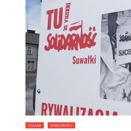
POLSKA
WIADOMOŚCI