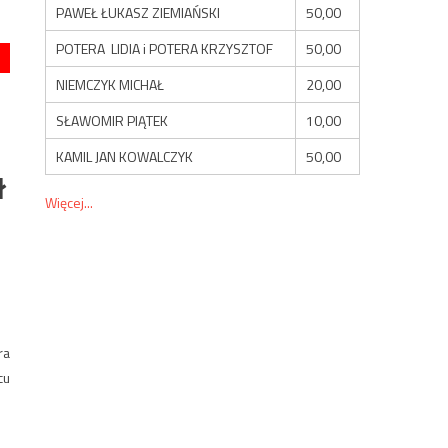
PAWEŁ ŁUKASZ ZIEMIAŃSKI
50,00
POTERA LIDIA i POTERA KRZYSZTOF
50,00
NIEMCZYK MICHAŁ
20,00
SŁAWOMIR PIĄTEK
10,00
KAMIL JAN KOWALCZYK
50,00
ł
Więcej...
ra
cu