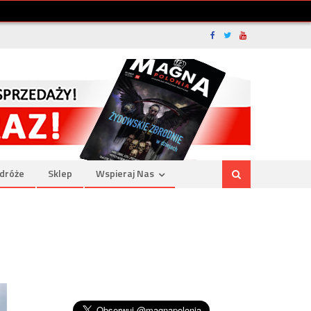
dróże
Sklep
Wspieraj Nas