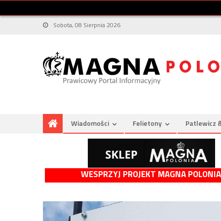
Sobota, 08 Sierpnia 2026
Wiadomości
Felietony
Patlewicz 
WESPRZYJ PROJEKT MAGNA POLONIA