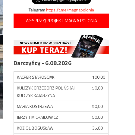
Telegram
https://t.me/magnapolonia
WESPRZYJ PROJEKT MAGNA POLONIA
Darczyńcy - 6.08.2026
KACPER STAROŚCIAK
100,00
KULCZYK GRZEGORZ POLIŃSKA i
50,00
KULCZYK KATARZYNA
MARIA KOSTRZEWA
50,00
JERZY T MICHAJŁOWICZ
50,00
KOZIOŁ BOGUSŁAW
35,00