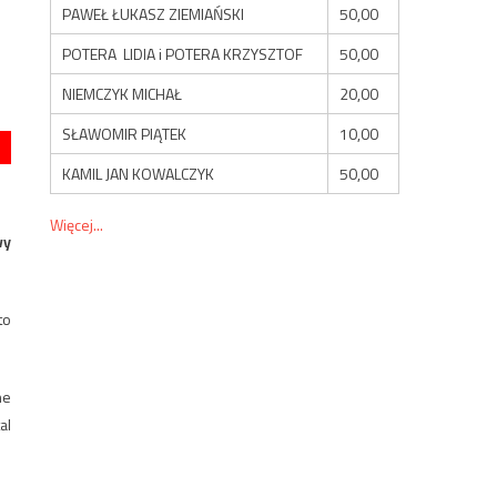
PAWEŁ ŁUKASZ ZIEMIAŃSKI
50,00
POTERA LIDIA i POTERA KRZYSZTOF
50,00
NIEMCZYK MICHAŁ
20,00
SŁAWOMIR PIĄTEK
10,00
KAMIL JAN KOWALCZYK
50,00
Więcej...
wy
to
ne
al