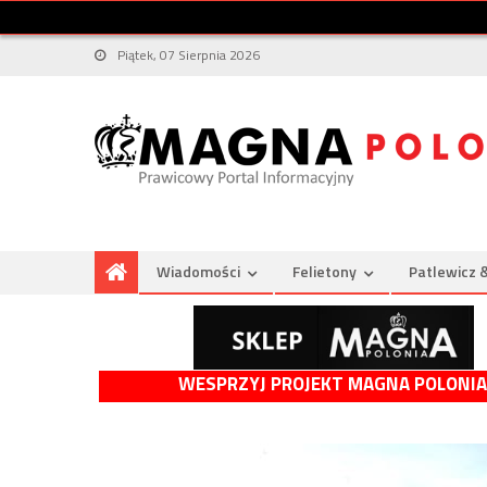
Piątek, 07 Sierpnia 2026
Wiadomości
Felietony
Patlewicz 
WESPRZYJ PROJEKT MAGNA POLONIA