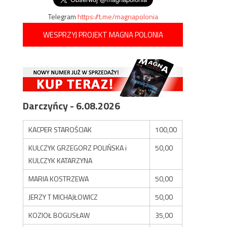
Telegram
https://t.me/magnapolonia
WESPRZYJ PROJEKT MAGNA POLONIA
Darczyńcy - 6.08.2026
KACPER STAROŚCIAK
100,00
KULCZYK GRZEGORZ POLIŃSKA i
50,00
KULCZYK KATARZYNA
MARIA KOSTRZEWA
50,00
JERZY T MICHAJŁOWICZ
50,00
KOZIOŁ BOGUSŁAW
35,00