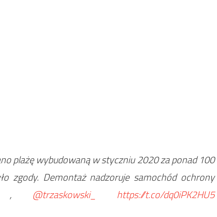
wano plażę wybudowaną w styczniu 2020 za ponad 100
było zgody. Demontaż nadzoruje samochód ochrony
,
@trzaskowski_
https://t.co/dq0iPK2HU5