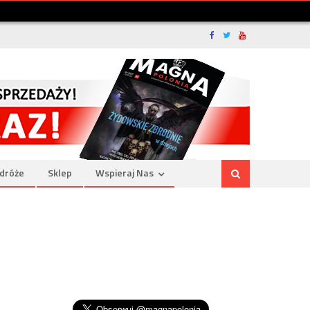
dróże
Sklep
Wspieraj Nas