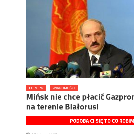
EUROPA
WIADOMOŚCI
Mińsk nie chce płacić Gazpro
na terenie Białorusi
PODOBA CI SIĘ TO CO ROBI