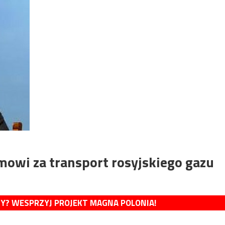
mowi za transport rosyjskiego gazu
MY? WESPRZYJ PROJEKT MAGNA POLONIA!