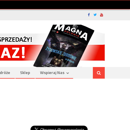
dróże
Sklep
Wspieraj Nas