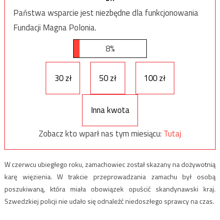
Państwa wsparcie jest niezbędne dla funkcjonowania
Fundacji Magna Polonia.
8%
30 zł
50 zł
100 zł
Inna kwota
Zobacz kto wparł nas tym miesiącu:
Tutaj
W czerwcu ubiegłego roku, zamachowiec został skazany na dożywotnią
karę więzienia. W trakcie przeprowadzania zamachu był osobą
poszukiwaną, która miała obowiązek opuścić skandynawski kraj.
Szwedzkiej policji nie udało się odnaleźć niedoszłego sprawcy na czas.