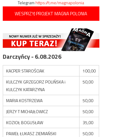
Telegram
https://t.me/magnapolonia
WESPRZYJ PROJEKT MAGNA POLONIA
Darczyńcy - 6.08.2026
KACPER STAROŚCIAK
100,00
KULCZYK GRZEGORZ POLIŃSKA i
50,00
KULCZYK KATARZYNA
MARIA KOSTRZEWA
50,00
JERZY T MICHAJŁOWICZ
50,00
KOZIOŁ BOGUSŁAW
35,00
PAWEŁ ŁUKASZ ZIEMIAŃSKI
50,00