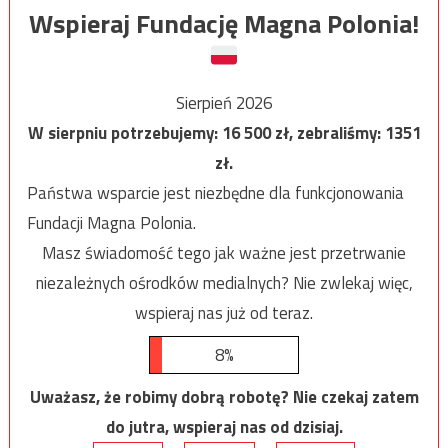
Wspieraj Fundację Magna Polonia!
Sierpień 2026
W sierpniu potrzebujemy:
16 500
zł, zebraliśmy:
1351
zł.
Państwa wsparcie jest niezbędne dla funkcjonowania
Fundacji Magna Polonia.
Masz świadomość tego jak ważne jest przetrwanie
niezależnych ośrodków medialnych? Nie zwlekaj więc,
wspieraj nas już od teraz.
8%
Uważasz, że robimy dobrą robotę? Nie czekaj zatem
do jutra, wspieraj nas od dzisiaj.