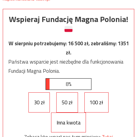
Wspieraj Fundację Magna Polonia!
W sierpniu potrzebujemy:
16 500
zł, zebraliśmy:
1351
zł.
Państwa wsparcie jest niezbędne dla funkcjonowania
Fundacji Magna Polonia.
8%
30 zł
50 zł
100 zł
Inna kwota