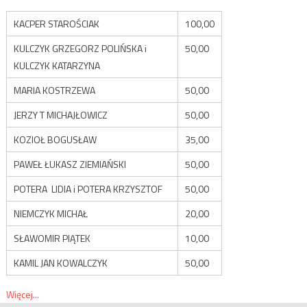
KACPER STAROŚCIAK
100,00
KULCZYK GRZEGORZ POLIŃSKA i
50,00
KULCZYK KATARZYNA
MARIA KOSTRZEWA
50,00
JERZY T MICHAJŁOWICZ
50,00
KOZIOŁ BOGUSŁAW
35,00
PAWEŁ ŁUKASZ ZIEMIAŃSKI
50,00
POTERA LIDIA i POTERA KRZYSZTOF
50,00
NIEMCZYK MICHAŁ
20,00
SŁAWOMIR PIĄTEK
10,00
KAMIL JAN KOWALCZYK
50,00
Więcej...