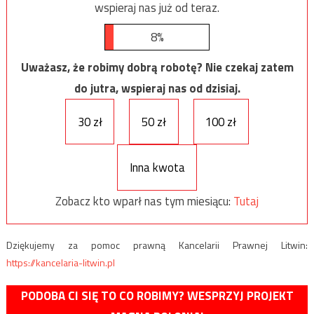
wspieraj nas już od teraz.
8%
Uważasz, że robimy dobrą robotę? Nie czekaj zatem
do jutra, wspieraj nas od dzisiaj.
30 zł
50 zł
100 zł
Inna kwota
Zobacz kto wparł nas tym miesiącu:
Tutaj
Dziękujemy za pomoc prawną Kancelarii Prawnej Litwin:
https://kancelaria-litwin.pl
PODOBA CI SIĘ TO CO ROBIMY? WESPRZYJ PROJEKT