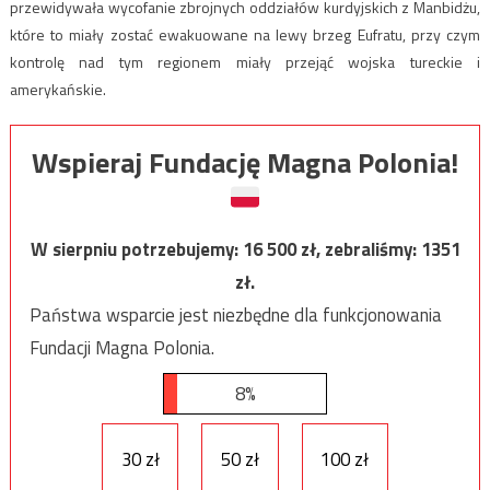
przewidywała wycofanie zbrojnych oddziałów kurdyjskich z Manbidżu,
które to miały zostać ewakuowane na lewy brzeg Eufratu, przy czym
kontrolę nad tym regionem miały przejąć wojska tureckie i
amerykańskie.
Wspieraj Fundację Magna Polonia!
W sierpniu potrzebujemy:
16 500
zł, zebraliśmy:
1351
zł.
Państwa wsparcie jest niezbędne dla funkcjonowania
Fundacji Magna Polonia.
8%
30 zł
50 zł
100 zł