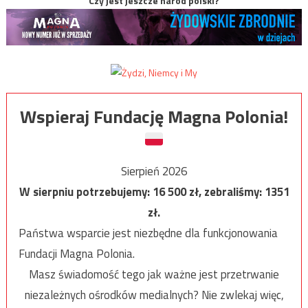
Czy jest jeszcze naród polski?
Wspieraj Fundację Magna Polonia!
Sierpień 2026
W sierpniu potrzebujemy:
16 500
zł, zebraliśmy:
1351
zł.
Państwa wsparcie jest niezbędne dla funkcjonowania
Fundacji Magna Polonia.
Masz świadomość tego jak ważne jest przetrwanie
niezależnych ośrodków medialnych? Nie zwlekaj więc,