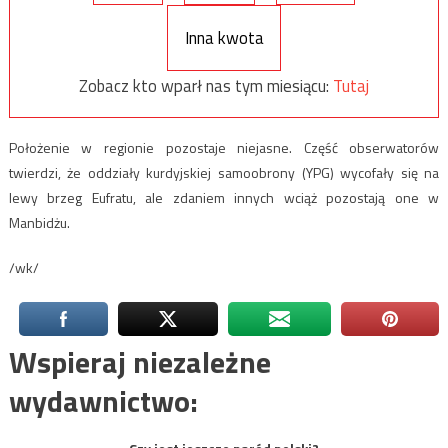
Inna kwota
Zobacz kto wparł nas tym miesiącu:
Tutaj
Położenie w regionie pozostaje niejasne. Część obserwatorów
twierdzi, że oddziały kurdyjskiej samoobrony (YPG) wycofały się na
lewy brzeg Eufratu, ale zdaniem innych wciąż pozostają one w
Manbidżu.
/wk/
Wspieraj niezależne
wydawnictwo: