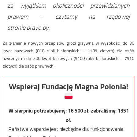
za wyjątkiem okoliczności przewidzianych
prawem – czytamy na rządowej
stronie pravo.by.
Za złamanie nowych przepisów grozi grzywna w wysokości do 30
kwot bazowych (810 rubli białoruskich – 1185 złotych) dla osób
fizycznych i do 200 kwot bazowych (5400 rubli białoruskich – 7910
złotych) dla osób prawnych.
Wspieraj Fundację Magna Polonia!
W sierpniu potrzebujemy:
16 500
zł, zebraliśmy:
1351
zł.
Państwa wsparcie jest niezbędne dla funkcjonowania