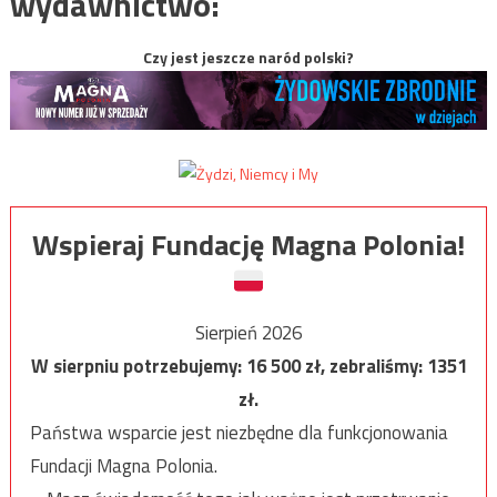
wydawnictwo:
Czy jest jeszcze naród polski?
Wspieraj Fundację Magna Polonia!
Sierpień 2026
W sierpniu potrzebujemy:
16 500
zł, zebraliśmy:
1351
zł.
Państwa wsparcie jest niezbędne dla funkcjonowania
Fundacji Magna Polonia.