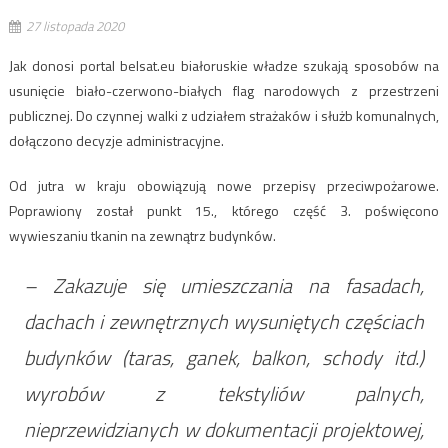
27 listopada 2020
Jak donosi portal belsat.eu białoruskie władze szukają sposobów na
usunięcie biało-czerwono-białych flag narodowych z przestrzeni
publicznej. Do czynnej walki z udziałem strażaków i służb komunalnych,
dołączono decyzje administracyjne.
Od jutra w kraju obowiązują nowe przepisy przeciwpożarowe.
Poprawiony został punkt 15., którego część 3. poświęcono
wywieszaniu tkanin na zewnątrz budynków.
– Zakazuje się umieszczania na fasadach,
dachach i zewnętrznych wysuniętych częściach
budynków (taras, ganek, balkon, schody itd.)
wyrobów z tekstyliów palnych,
nieprzewidzianych w dokumentacji projektowej,