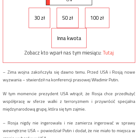
30 zł
50 zł
100 zł
Inna kwota
Zobacz kto wparł nas tym miesiącu:
Tutaj
– Zima wojna zakończyła się dawno temu. Przed USA i Rosją nowe
wyzwania – stwierdził na konferencji prasowej Władimir Putin.
W tym momencie prezydent USA wtrącił, że Rosja chce przedłużyć
współpracę w sferze walki z terroryzmem i przywrócić specjalna
międzynarodową grupę, która się tym zajmie.
– Rosja nigdy nie ingerowała i nie zamierza ingerować w sprawy
wewnętrzne USA – powiedział Putin i dodał, że nie miało to miejsca w