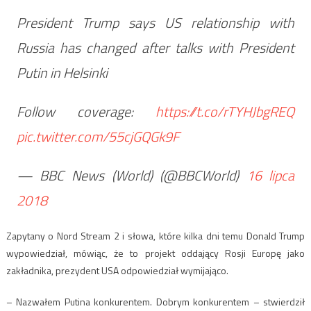
President Trump says US relationship with
Russia has changed after talks with President
Putin in Helsinki
Follow coverage:
https://t.co/rTYHJbgREQ
pic.twitter.com/55cjGQGk9F
— BBC News (World) (@BBCWorld)
16 lipca
2018
Zapytany o Nord Stream 2 i słowa, które kilka dni temu Donald Trump
wypowiedział, mówiąc, że to projekt oddający Rosji Europę jako
zakładnika, prezydent USA odpowiedział wymijająco.
– Nazwałem Putina konkurentem. Dobrym konkurentem – stwierdził