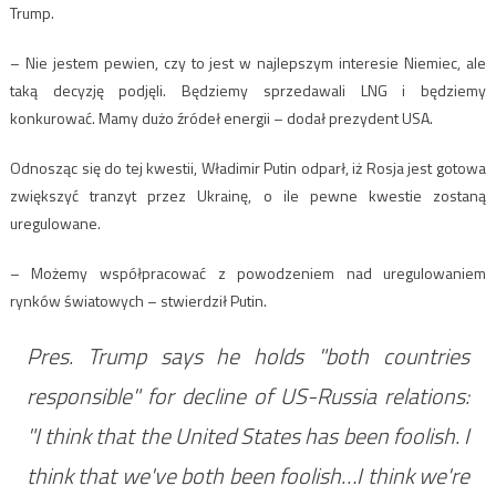
Trump.
– Nie jestem pewien, czy to jest w najlepszym interesie Niemiec, ale
taką decyzję podjęli. Będziemy sprzedawali LNG i będziemy
konkurować. Mamy dużo źródeł energii – dodał prezydent USA.
Odnosząc się do tej kwestii, Władimir Putin odparł, iż Rosja jest gotowa
zwiększyć tranzyt przez Ukrainę, o ile pewne kwestie zostaną
uregulowane.
– Możemy współpracować z powodzeniem nad uregulowaniem
rynków światowych – stwierdził Putin.
Pres. Trump says he holds "both countries
responsible" for decline of US-Russia relations:
"I think that the United States has been foolish. I
think that we've both been foolish…I think we're