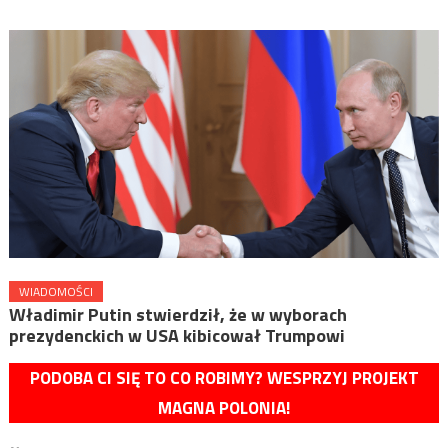
WIADOMOŚCI
Władimir Putin stwierdził, że w wyborach
prezydenckich w USA kibicował Trumpowi
PODOBA CI SIĘ TO CO ROBIMY? WESPRZYJ PROJEKT
MAGNA POLONIA!