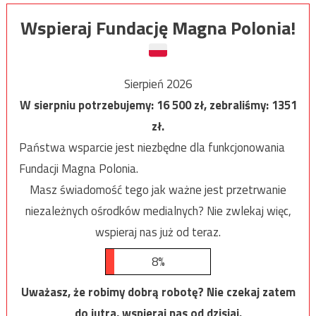
Wspieraj Fundację Magna Polonia!
Sierpień 2026
W sierpniu potrzebujemy:
16 500
zł, zebraliśmy:
1351
zł.
Państwa wsparcie jest niezbędne dla funkcjonowania
Fundacji Magna Polonia.
Masz świadomość tego jak ważne jest przetrwanie
niezależnych ośrodków medialnych? Nie zwlekaj więc,
wspieraj nas już od teraz.
8%
Uważasz, że robimy dobrą robotę? Nie czekaj zatem
do jutra, wspieraj nas od dzisiaj.