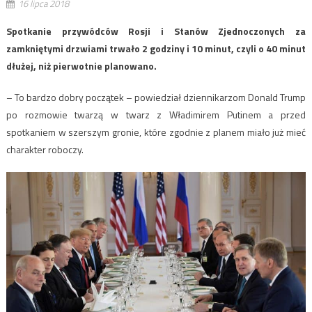
16 lipca 2018
Spotkanie przywódców Rosji i Stanów Zjednoczonych za
zamkniętymi drzwiami trwało 2 godziny i 10 minut, czyli o 40 minut
dłużej, niż pierwotnie planowano.
– To bardzo dobry początek – powiedział dziennikarzom Donald Trump
po rozmowie twarzą w twarz z Władimirem Putinem a przed
spotkaniem w szerszym gronie, które zgodnie z planem miało już mieć
charakter roboczy.