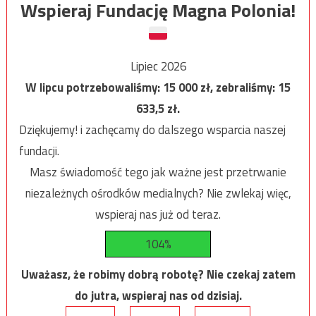
Wspieraj Fundację Magna Polonia!
Lipiec 2026
W lipcu potrzebowaliśmy:
15 000
zł, zebraliśmy:
15
633,5
zł.
Dziękujemy! i zachęcamy do dalszego wsparcia naszej
fundacji.
Masz świadomość tego jak ważne jest przetrwanie
niezależnych ośrodków medialnych? Nie zwlekaj więc,
wspieraj nas już od teraz.
104%
Uważasz, że robimy dobrą robotę? Nie czekaj zatem
do jutra, wspieraj nas od dzisiaj.