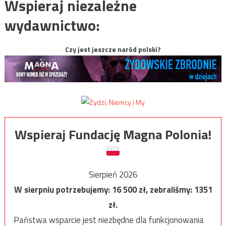
Wspieraj niezależne
wydawnictwo:
Czy jest jeszcze naród polski?
Wspieraj Fundację Magna Polonia!
Sierpień 2026
W sierpniu potrzebujemy:
16 500
zł, zebraliśmy:
1351
zł.
Państwa wsparcie jest niezbędne dla funkcjonowania