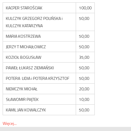
KACPER STAROŚCIAK
100,00
KULCZYK GRZEGORZ POLIŃSKA i
50,00
KULCZYK KATARZYNA
MARIA KOSTRZEWA
50,00
JERZY T MICHAJŁOWICZ
50,00
KOZIOŁ BOGUSŁAW
35,00
PAWEŁ ŁUKASZ ZIEMIAŃSKI
50,00
POTERA LIDIA i POTERA KRZYSZTOF
50,00
NIEMCZYK MICHAŁ
20,00
SŁAWOMIR PIĄTEK
10,00
KAMIL JAN KOWALCZYK
50,00
Więcej...