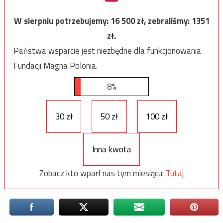
W sierpniu potrzebujemy:
16 500
zł, zebraliśmy:
1351
zł.
Państwa wsparcie jest niezbędne dla funkcjonowania
Fundacji Magna Polonia.
8%
30 zł
50 zł
100 zł
Inna kwota
Zobacz kto wparł nas tym miesiącu:
Tutaj