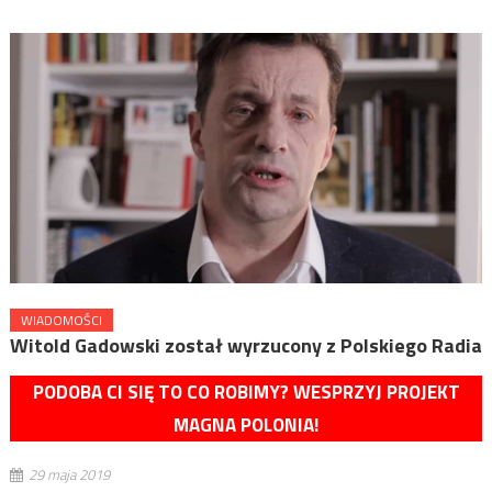
WIADOMOŚCI
Witold Gadowski został wyrzucony z Polskiego Radia
PODOBA CI SIĘ TO CO ROBIMY? WESPRZYJ PROJEKT
MAGNA POLONIA!
29 maja 2019