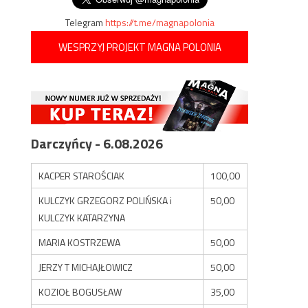
Telegram
https://t.me/magnapolonia
WESPRZYJ PROJEKT MAGNA POLONIA
Darczyńcy - 6.08.2026
KACPER STAROŚCIAK
100,00
KULCZYK GRZEGORZ POLIŃSKA i
50,00
KULCZYK KATARZYNA
MARIA KOSTRZEWA
50,00
JERZY T MICHAJŁOWICZ
50,00
KOZIOŁ BOGUSŁAW
35,00