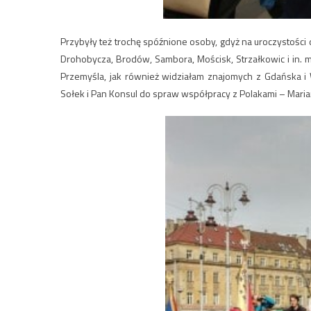
Przybyły też trochę spóźnione osoby, gdyż na uroczystości 
Drohobycza, Brodów, Sambora, Mościsk, Strzałkowic i in. mi
Przemyśla, jak również widziałam znajomych z Gdańska i
Sołek i Pan Konsul do spraw współpracy z Polakami – Mari