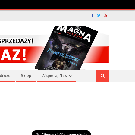
dróże
Sklep
Wspieraj Nas