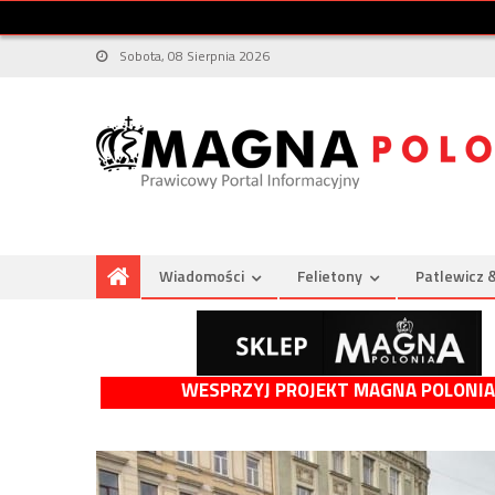
Sobota, 08 Sierpnia 2026
Wiadomości
Felietony
Patlewicz 
WESPRZYJ PROJEKT MAGNA POLONIA