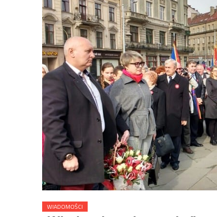
WIADOMOŚCI