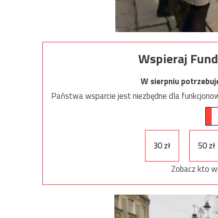
Wspieraj Fund
W sierpniu potrzebu
Państwa wsparcie jest niezbędne dla funkcjonow
30 zł
50 zł
Zobacz kto w