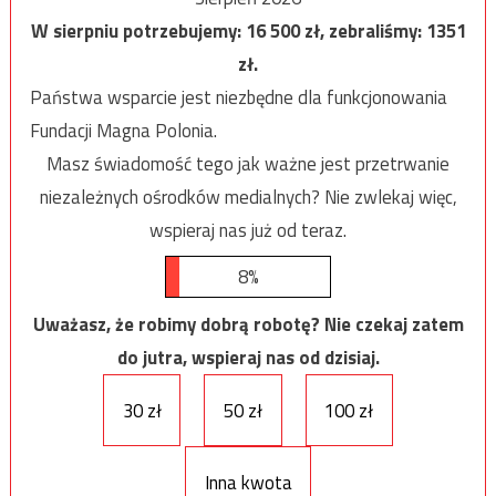
W sierpniu potrzebujemy:
16 500
zł, zebraliśmy:
1351
zł.
Państwa wsparcie jest niezbędne dla funkcjonowania
Fundacji Magna Polonia.
Masz świadomość tego jak ważne jest przetrwanie
niezależnych ośrodków medialnych? Nie zwlekaj więc,
wspieraj nas już od teraz.
8%
Uważasz, że robimy dobrą robotę? Nie czekaj zatem
do jutra, wspieraj nas od dzisiaj.
30 zł
50 zł
100 zł
Inna kwota