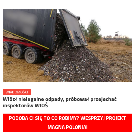
WIADOMOŚCI
​Wiózł nielegalne odpady, próbował przejechać
inspektorów WIOŚ
PODOBA CI SIĘ TO CO ROBIMY? WESPRZYJ PROJEKT
MAGNA POLONIA!