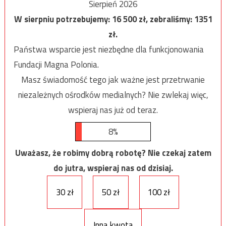
Sierpień 2026
W sierpniu potrzebujemy:
16 500
zł, zebraliśmy:
1351
zł.
Państwa wsparcie jest niezbędne dla funkcjonowania
Fundacji Magna Polonia.
Masz świadomość tego jak ważne jest przetrwanie
niezależnych ośrodków medialnych? Nie zwlekaj więc,
wspieraj nas już od teraz.
8%
Uważasz, że robimy dobrą robotę? Nie czekaj zatem
do jutra, wspieraj nas od dzisiaj.
30 zł
50 zł
100 zł
Inna kwota