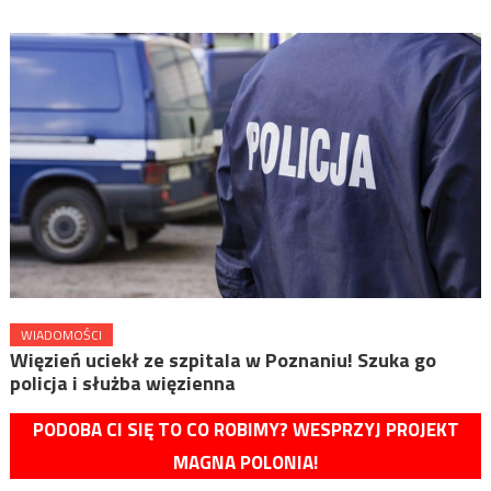
WIADOMOŚCI
Więzień uciekł ze szpitala w Poznaniu! Szuka go
policja i służba więzienna
PODOBA CI SIĘ TO CO ROBIMY? WESPRZYJ PROJEKT
MAGNA POLONIA!