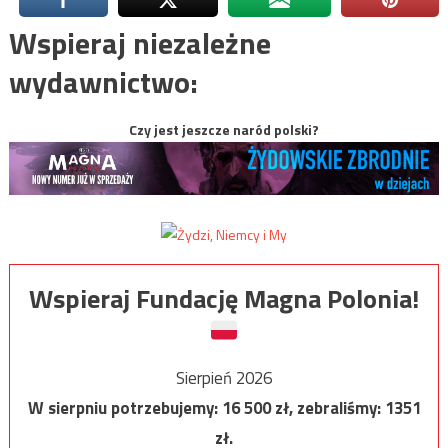
Wspieraj niezależne
wydawnictwo:
Czy jest jeszcze naród polski?
Wspieraj Fundację Magna Polonia!
Sierpień 2026
W sierpniu potrzebujemy:
16 500
zł, zebraliśmy:
1351
zł.