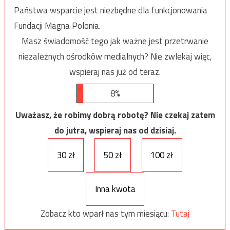
Państwa wsparcie jest niezbędne dla funkcjonowania
Fundacji Magna Polonia.
Masz świadomość tego jak ważne jest przetrwanie
niezależnych ośrodków medialnych? Nie zwlekaj więc,
wspieraj nas już od teraz.
8%
Uważasz, że robimy dobrą robotę? Nie czekaj zatem
do jutra, wspieraj nas od dzisiaj.
30 zł
50 zł
100 zł
Inna kwota
Zobacz kto wparł nas tym miesiącu:
Tutaj