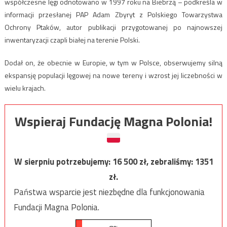
współczesne lęgi odnotowano w 1997 roku na Biebrzą – podkreśla w
informacji przesłanej PAP Adam Zbyryt z Polskiego Towarzystwa
Ochrony Ptaków, autor publikacji przygotowanej po najnowszej
inwentaryzacji czapli białej na terenie Polski.
Dodał on, że obecnie w Europie, w tym w Polsce, obserwujemy silną
ekspansję populacji lęgowej na nowe tereny i wzrost jej liczebności w
wielu krajach.
Wspieraj Fundację Magna Polonia!
W sierpniu potrzebujemy:
16 500
zł, zebraliśmy:
1351
zł.
Państwa wsparcie jest niezbędne dla funkcjonowania
Fundacji Magna Polonia.