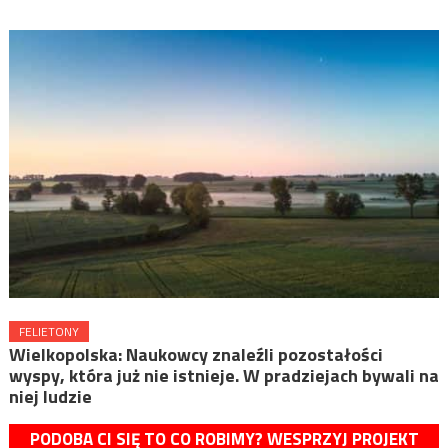
FELIETONY
Wielkopolska: Naukowcy znaleźli pozostałości
wyspy, która już nie istnieje. W pradziejach bywali na
niej ludzie
PODOBA CI SIĘ TO CO ROBIMY? WESPRZYJ PROJEKT