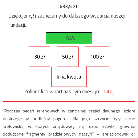
633,5
zł.
Dziękujemy! i zachęcamy do dalszego wsparcia naszej
fundacji.
104%
30 zł
50 zł
100 zł
Inna kwota
Zobacz kto wparł nas tym miesiącu:
Tutaj
“Podczas badań terenowych w centralnej części dawnego jeziora
dostrzegliśmy podłużny pagórek. Na jego szczycie były liczne
kretowiska, w których znajdowały się różne zabytki, głównie
potłuczone fragmenty pradziejowych naczyń” – zrelacjonował dr