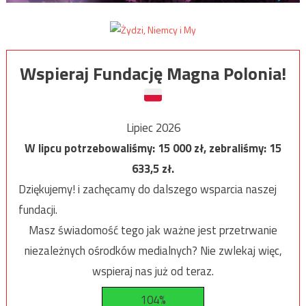
Wspieraj Fundację Magna Polonia!
Lipiec 2026
W lipcu potrzebowaliśmy:
15 000
zł, zebraliśmy:
15
633,5
zł.
Dziękujemy! i zachęcamy do dalszego wsparcia naszej
fundacji.
Masz świadomość tego jak ważne jest przetrwanie
niezależnych ośrodków medialnych? Nie zwlekaj więc,
wspieraj nas już od teraz.
104%