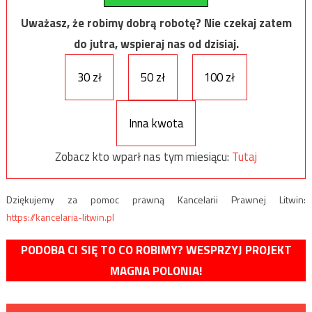
Uważasz, że robimy dobrą robotę? Nie czekaj zatem
do jutra, wspieraj nas od dzisiaj.
30 zł
50 zł
100 zł
Inna kwota
Zobacz kto wparł nas tym miesiącu:
Tutaj
Dziękujemy za pomoc prawną Kancelarii Prawnej Litwin:
https://kancelaria-litwin.pl
PODOBA CI SIĘ TO CO ROBIMY? WESPRZYJ PROJEKT
MAGNA POLONIA!