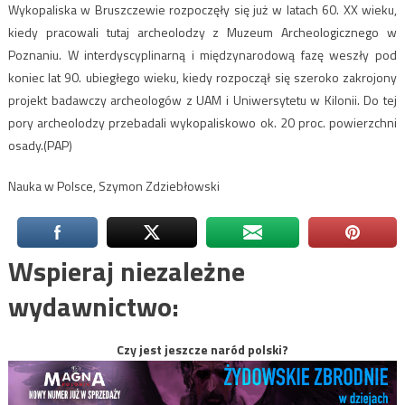
Wykopaliska w Bruszczewie rozpoczęły się już w latach 60. XX wieku,
kiedy pracowali tutaj archeolodzy z Muzeum Archeologicznego w
Poznaniu. W interdyscyplinarną i międzynarodową fazę weszły pod
koniec lat 90. ubiegłego wieku, kiedy rozpoczął się szeroko zakrojony
projekt badawczy archeologów z UAM i Uniwersytetu w Kilonii. Do tej
pory archeolodzy przebadali wykopaliskowo ok. 20 proc. powierzchni
osady.(PAP)
Nauka w Polsce, Szymon Zdziebłowski
Wspieraj niezależne
wydawnictwo:
Czy jest jeszcze naród polski?