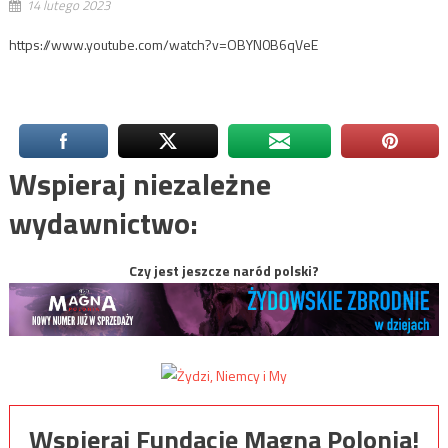
14 lutego 2023
https://www.youtube.com/watch?v=OBYN0B6qVeE
Wspieraj niezależne
wydawnictwo:
Czy jest jeszcze naród polski?
Wspieraj Fundację Magna Polonia!