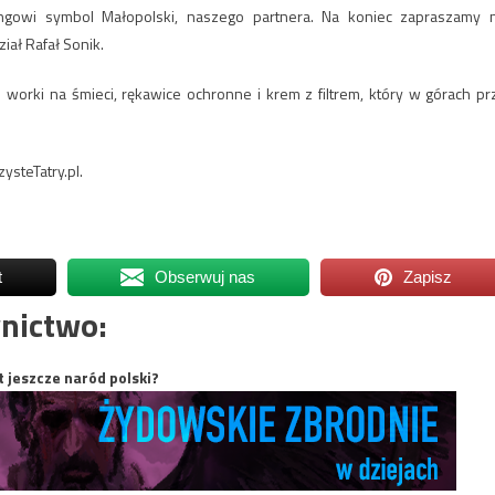
ingowi symbol Małopolski, naszego partnera. Na koniec zapraszamy 
iał Rafał Sonik.
 worki na śmieci, rękawice ochronne i krem z filtrem, który w górach pr
ysteTatry.pl.
t
Obserwuj nas
Zapisz
nictwo:
t jeszcze naród polski?