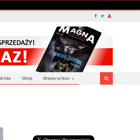
dróże
Sklep
Wspieraj Nas