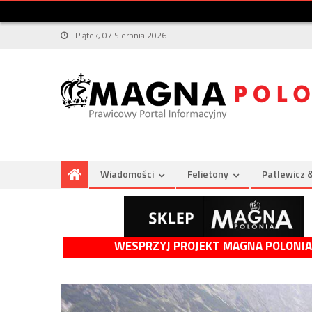
Piątek, 07 Sierpnia 2026
Wiadomości
Felietony
Patlewicz 
WESPRZYJ PROJEKT MAGNA POLONIA