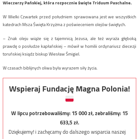
Wieczerzy Pańskiej, która rozpocznie święte Triduum Paschalne.
W Wielki Czwartek przed południem sprawowana jest we wszystkich
katedrach Msza Święta Krzyżma z poświeceniem olejów świętych.
– Znak oleju wiąże się z tajemnicą Jezusa, ale też wyraża głęboką
prawdę o posłudze kapłańskiej – mówił w homilii ordynariusz diecezji
toruńskiej ksiądz biskup Wiesław Śmigiel.
W czasach biblijnych oliwa była wyrazem siły życia.
Wspieraj Fundację Magna Polonia!
W lipcu potrzebowaliśmy:
15 000
zł, zebraliśmy:
15
633,5
zł.
Dziękujemy! i zachęcamy do dalszego wsparcia naszej