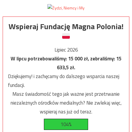
Wspieraj Fundację Magna Polonia!
Lipiec 2026
W lipcu potrzebowaliśmy:
15 000
zł, zebraliśmy:
15
633,5
zł.
Dziękujemy! i zachęcamy do dalszego wsparcia naszej
fundacji.
Masz świadomość tego jak ważne jest przetrwanie
niezależnych ośrodków medialnych? Nie zwlekaj więc,
wspieraj nas już od teraz.
104%