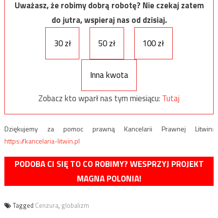
Uważasz, że robimy dobrą robotę? Nie czekaj zatem
do jutra, wspieraj nas od dzisiaj.
30 zł
50 zł
100 zł
Inna kwota
Zobacz kto wparł nas tym miesiącu:
Tutaj
Dziękujemy za pomoc prawną Kancelarii Prawnej Litwin:
https://kancelaria-litwin.pl
PODOBA CI SIĘ TO CO ROBIMY? WESPRZYJ PROJEKT
MAGNA POLONIA!
Tagged
Cenzura
,
globalizm