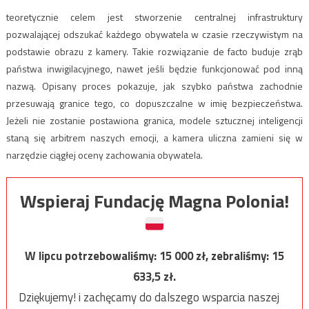
teoretycznie celem jest stworzenie centralnej infrastruktury
pozwalającej odszukać każdego obywatela w czasie rzeczywistym na
podstawie obrazu z kamery. Takie rozwiązanie de facto buduje zrąb
państwa inwigilacyjnego, nawet jeśli będzie funkcjonować pod inną
nazwą. Opisany proces pokazuje, jak szybko państwa zachodnie
przesuwają granice tego, co dopuszczalne w imię bezpieczeństwa.
Jeżeli nie zostanie postawiona granica, modele sztucznej inteligencji
staną się arbitrem naszych emocji, a kamera uliczna zamieni się w
narzędzie ciągłej oceny zachowania obywatela.
Wspieraj Fundację Magna Polonia!
W lipcu potrzebowaliśmy:
15 000
zł, zebraliśmy:
15
633,5
zł.
Dziękujemy! i zachęcamy do dalszego wsparcia naszej