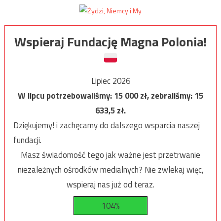
Wspieraj Fundację Magna Polonia!
Lipiec 2026
W lipcu potrzebowaliśmy:
15 000
zł, zebraliśmy:
15
633,5
zł.
Dziękujemy! i zachęcamy do dalszego wsparcia naszej
fundacji.
Masz świadomość tego jak ważne jest przetrwanie
niezależnych ośrodków medialnych? Nie zwlekaj więc,
wspieraj nas już od teraz.
104%