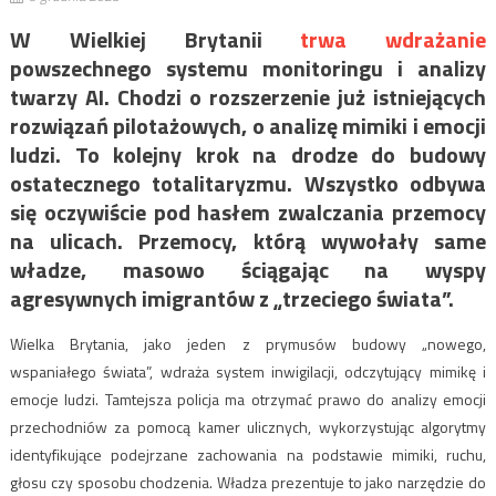
W Wielkiej Brytanii
trwa wdrażanie
powszechnego systemu monitoringu i analizy
twarzy AI. Chodzi o rozszerzenie już istniejących
rozwiązań pilotażowych, o analizę mimiki i emocji
ludzi. To kolejny krok na drodze do budowy
ostatecznego totalitaryzmu. Wszystko odbywa
się oczywiście pod hasłem zwalczania przemocy
na ulicach. Przemocy, którą wywołały same
władze, masowo ściągając na wyspy
agresywnych imigrantów z „trzeciego świata”.
Wielka Brytania, jako jeden z prymusów budowy „nowego,
wspaniałego świata”, wdraża system inwigilacji, odczytujący mimikę i
emocje ludzi. Tamtejsza policja ma otrzymać prawo do analizy emocji
przechodniów za pomocą kamer ulicznych, wykorzystując algorytmy
identyfikujące podejrzane zachowania na podstawie mimiki, ruchu,
głosu czy sposobu chodzenia. Władza prezentuje to jako narzędzie do