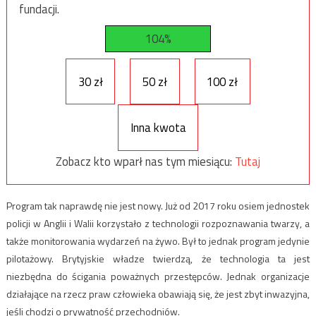
fundacji.
104%
30 zł
50 zł
100 zł
Inna kwota
Zobacz kto wparł nas tym miesiącu:
Tutaj
Program tak naprawdę nie jest nowy. Już od 2017 roku osiem jednostek
policji w Anglii i Walii korzystało z technologii rozpoznawania twarzy
, a
także monitorowania wydarzeń na żywo. Był to jednak program jedynie
pilotażowy. Brytyjskie władze twierdzą
, że technologia ta jest
niezbędna do ścigania poważnych przestępców. Jednak organizacje
działające na rzecz praw człowieka obawiają się, że jest zbyt inwazyjna,
jeśli chodzi o prywatność przechodniów.